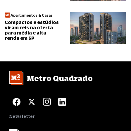
Apartamentos & Casas
Compactos e estúdios
viram reis na oferta
para média e alta
renda em SP
Metro Quadrado
Newsletter