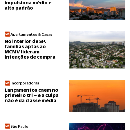
impulsiona médio e
alto padrão
Apartamentos & Casas
No interior de SP,
famílias aptas ao
MCMV lideram
intenções de compra
Incorporadoras
Lançamentos caem no
primeiro tri – e a culpa
não é da classe média
São Paulo