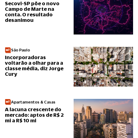
Secovi-SP põe o novo
Campo de Marte na
conta. O resultado
desanimou
São Paulo
Incorporadoras
voltarão a olhar para a
classe média, diz Jorge
Cury
Apartamentos & Casas
A lacuna crescente do
mercado: aptos de R$ 2
mi a R$ 10 mi