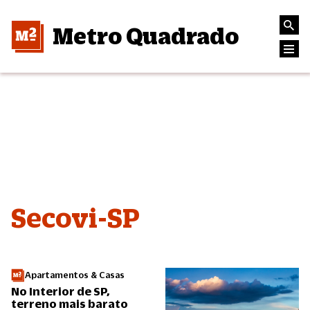
Metro Quadrado
Secovi-SP
Apartamentos & Casas
No Interior de SP,
terreno mais barato