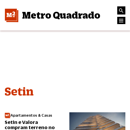
Metro Quadrado
Setin
Apartamentos & Casas
Setin e Valora
compram terreno no