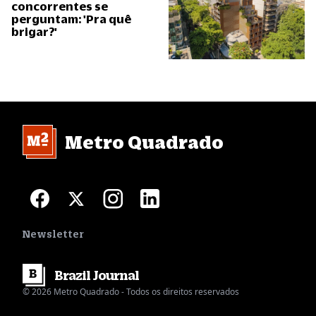
concorrentes se
perguntam: 'Pra quê
brigar?'
Metro Quadrado
Newsletter
Brazil
Journal
© 2026 Metro Quadrado - Todos os direitos reservados