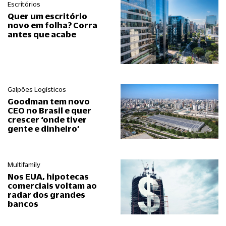
Escritórios
Quer um escritório
novo em folha? Corra
antes que acabe
Galpões Logísticos
Goodman tem novo
CEO no Brasil e quer
crescer ‘onde tiver
gente e dinheiro’
Multifamily
Nos EUA, hipotecas
comerciais voltam ao
radar dos grandes
bancos