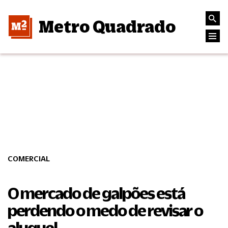
Metro Quadrado
COMERCIAL
O mercado de galpões está
perdendo o medo de revisar o
aluguel