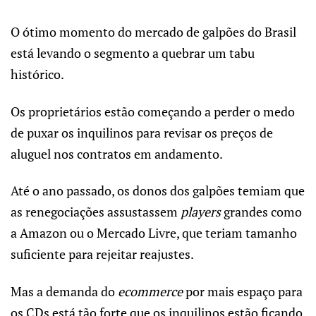
O ótimo momento do mercado de galpões do Brasil
está levando o segmento a quebrar um tabu
histórico.
Os proprietários estão começando a perder o medo
de puxar os inquilinos para revisar os preços de
aluguel nos contratos em andamento.
Até o ano passado, os donos dos galpões temiam que
as renegociações assustassem
players
grandes como
a Amazon ou o Mercado Livre, que teriam tamanho
suficiente para rejeitar reajustes.
Mas a demanda do
ecommerce
por mais espaço para
os CDs está tão forte que os inquilinos estão ficando