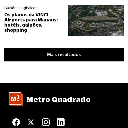
Galpões Logísticos
Os planos da VINCI
Airports para Manaus:
hotéis, galpões,
shopping
Mais resultados
Metro Quadrado