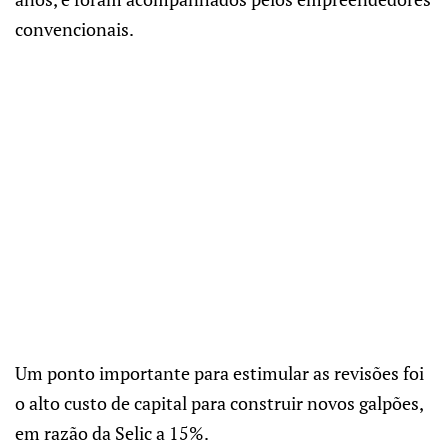
convencionais.
Um ponto importante para estimular as revisões foi
o alto custo de capital para construir novos galpões,
em razão da Selic a 15%.