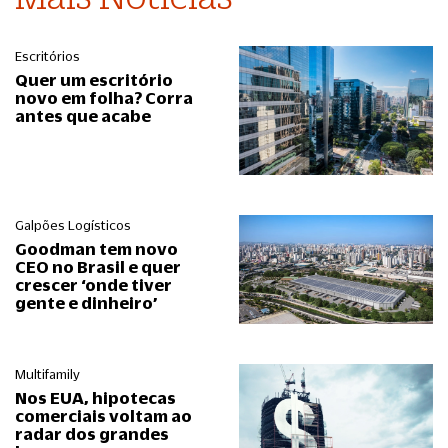
Escritórios
Quer um escritório
novo em folha? Corra
antes que acabe
Galpões Logísticos
Goodman tem novo
CEO no Brasil e quer
crescer ‘onde tiver
gente e dinheiro’
Multifamily
Nos EUA, hipotecas
comerciais voltam ao
radar dos grandes