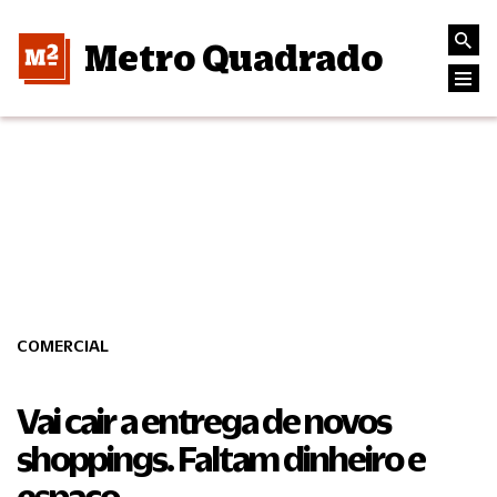
Metro Quadrado
COMERCIAL
Vai cair a entrega de novos
shoppings. Faltam dinheiro e
espaço