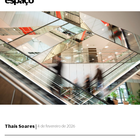
|
Thaís Soares
4 de fevereiro de 2026