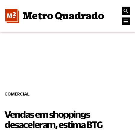
Metro Quadrado
COMERCIAL
Vendas em shoppings
desaceleram, estima BTG