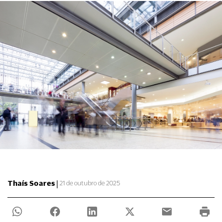
|
Thaís Soares
21 de outubro de 2025