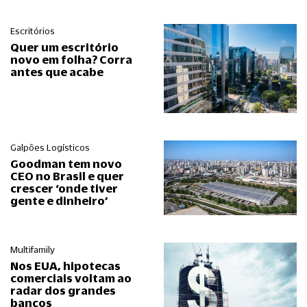
Escritórios
Quer um escritório
novo em folha? Corra
antes que acabe
Galpões Logísticos
Goodman tem novo
CEO no Brasil e quer
crescer ‘onde tiver
gente e dinheiro’
Multifamily
Nos EUA, hipotecas
comerciais voltam ao
radar dos grandes
bancos