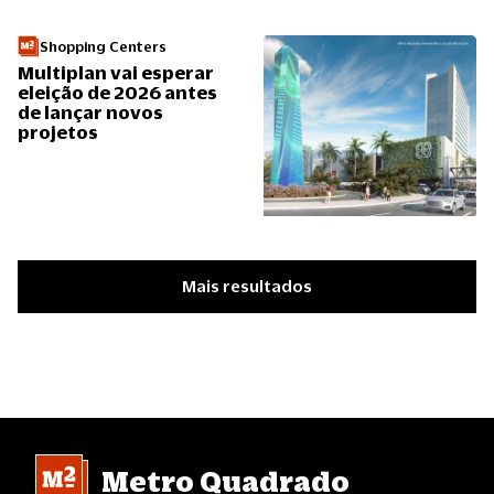
Shopping Centers
Multiplan vai esperar
eleição de 2026 antes
de lançar novos
projetos
Mais resultados
Metro Quadrado