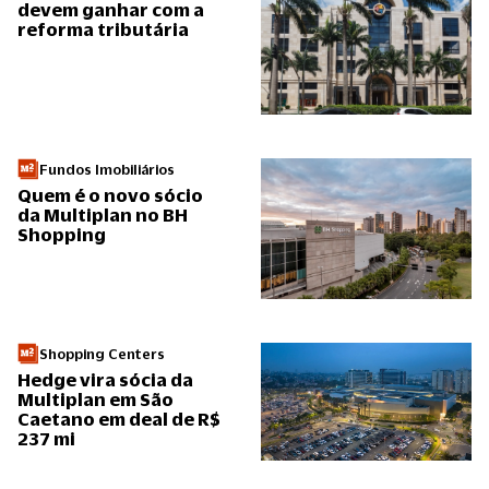
devem ganhar com a
reforma tributária
Fundos Imobiliários
Quem é o novo sócio
da Multiplan no BH
Shopping
Shopping Centers
Hedge vira sócia da
Multiplan em São
Caetano em deal de R$
237 mi