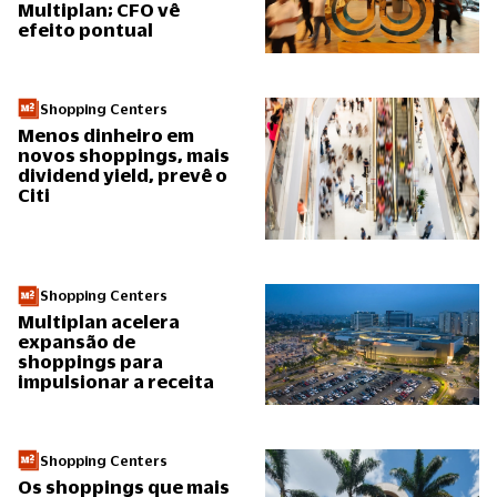
Multiplan; CFO vê
efeito pontual
Shopping Centers
Menos dinheiro em
novos shoppings, mais
dividend yield, prevê o
Citi
Shopping Centers
Multiplan acelera
expansão de
shoppings para
impulsionar a receita
Shopping Centers
Os shoppings que mais