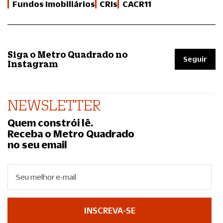
Fundos Imobiliários
CRIs
CACR11
Siga o Metro Quadrado no
Seguir
Instagram
NEWSLETTER
Quem constrói lê.
Receba o Metro Quadrado
no seu email
INSCREVA-SE