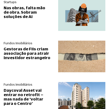
Startups
Nas obras, falta mão
de obra. Sobram
soluções de AI
Fundos Imobiliários
Gestoras de FIIs criam
associação para atrair
investidor estrangeiro
Fundos Imobiliários
Daycoval Asset vai
entrar no retrofit –
mas nada de ‘voltar
para o Centro’