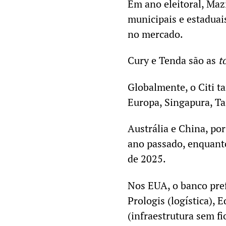
Em ano eleitoral, Maz
municipais e estaduai
no mercado.
Cury e Tenda são as
t
Globalmente, o Citi 
Europa, Singapura, Tai
Austrália e China, po
ano passado, enquant
de 2025.
Nos EUA, o banco pref
Prologis (logística), E
(infraestrutura sem f