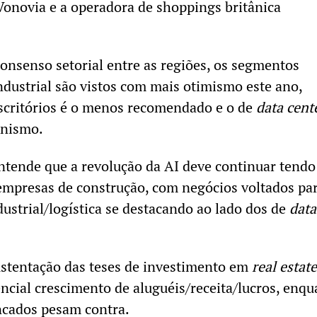
onovia e a operadora de shoppings britânica
onsenso setorial entre as regiões, os segmentos
industrial são vistos com mais otimismo este ano,
scritórios é o menos recomendado e o de
data cent
onismo.
entende que a revolução da AI deve continuar tendo
empresas de construção, com negócios voltados pa
dustrial/logística se destacando ao lado dos de
data
sustentação das teses de investimento em
real estate
ncial crescimento de aluguéis/receita/lucros, enqu
ncados pesam contra.