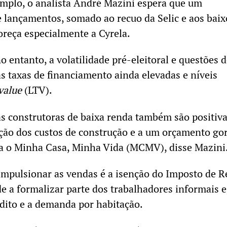
emplo, o analista André Mazini espera que um
 lançamentos, somado ao recuo da Selic e aos baix
oreça especialmente a Cyrela.
 entanto, a volatilidade pré-eleitoral e questões 
as taxas de financiamento ainda elevadas e níveis
value
(LTV).
as construtoras de baixa renda também são positiv
ção dos custos de construção e a um orçamento go
ra o Minha Casa, Minha Vida (MCMV), disse Mazini
impulsionar as vendas é a isenção do Imposto de 
de a formalizar parte dos trabalhadores informais e
édito e a demanda por habitação.