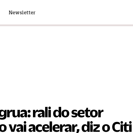
Newsletter
 grua: rali do setor
 vai acelerar, diz o Citi