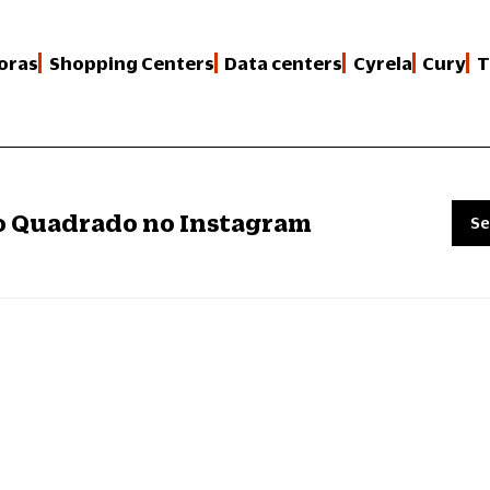
oras
Shopping Centers
Data centers
Cyrela
Cury
T
ro Quadrado no Instagram
Se