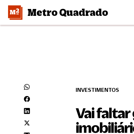
Metro Quadrado
INVESTIMENTOS
Vai faltar
imobiliário