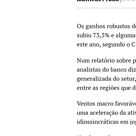
Os ganhos robustos d
subiu 73,5% e algumas
este ano, segundo o Ci
Num relatório sobre p
analistas do banco d
generalizada do setor
entre as regiões que 
Ventos macro favoráve
uma aceleração da at
idiossincráticas em jo