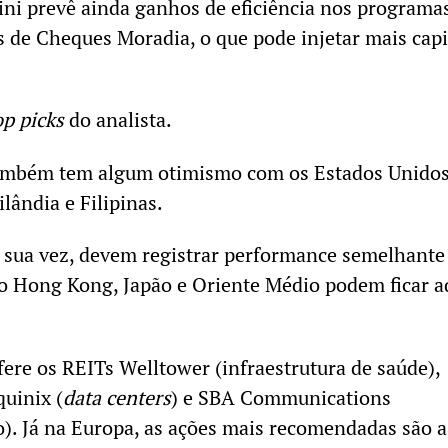
ini prevê ainda ganhos de eficiência nos programa
s de Cheques Moradia, o que pode injetar mais capi
op picks
do analista.
também tem algum otimismo com os Estados Unidos
lândia e Filipinas.
r sua vez, devem registrar performance semelhante
o Hong Kong, Japão e Oriente Médio podem ficar 
ere os REITs Welltower (infraestrutura de saúde),
quinix (
data centers
) e SBA Communications
io). Já na Europa, as ações mais recomendadas são a