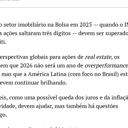
o setor imobiliário na Bolsa em 2025 — quando o
 ações saltaram três dígitos — devem ser superad
ti.
erspectivas globais para ações de
real estate
, os
izem que 2026 não será um ano de
overperformance
, mas que a América Latina (com foco no Brasil) es
devem continuar brilhando.
is, como uma possível queda dos juros e da inflaçã
ividade, devem ajudar, mas também há questões
go.