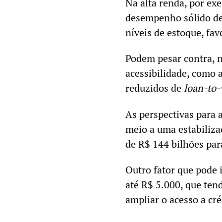
Na alta renda, por ex
desempenho sólido de
níveis de estoque, fav
Podem pesar contra, no
acessibilidade, como 
reduzidos de
loan-to-
As perspectivas para 
meio a uma estabiliza
de R$ 144 bilhões pa
Outro fator que pode 
até R$ 5.000, que ten
ampliar o acesso a cr