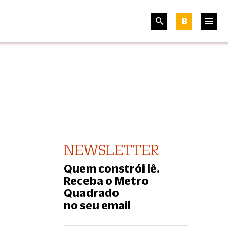
B
NEWSLETTER
Quem constrói lê.
Receba o Metro
Quadrado
no seu email