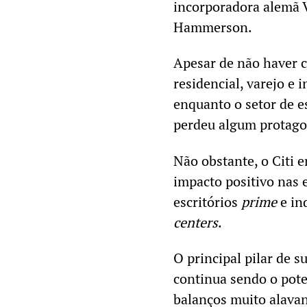
incorporadora alemã V
Hammerson.
Apesar de não haver c
residencial, varejo e 
enquanto o setor de e
perdeu algum protag
Não obstante, o Citi 
impacto positivo nas 
escritórios
prime
e in
centers
.
O principal pilar de 
continua sendo o pote
balanços muito alava