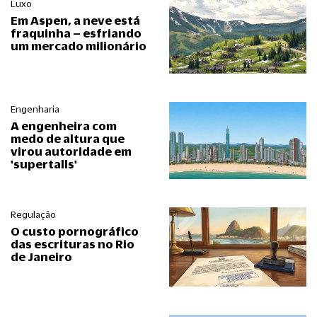
Luxo
Em Aspen, a neve está
fraquinha – esfriando
um mercado milionário
Engenharia
A engenheira com
medo de altura que
virou autoridade em
'supertalls'
Regulação
O custo pornográfico
das escrituras no Rio
de Janeiro