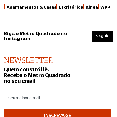
Apartamentos & Casas
Escritórios
Kinea
WPP
Siga o Metro Quadrado no
Seguir
Instagram
NEWSLETTER
Quem constrói lê.
Receba o Metro Quadrado
no seu email
INSCREVA-SE