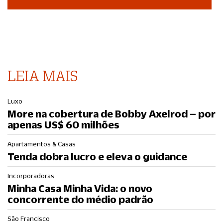
LEIA MAIS
Luxo
More na cobertura de Bobby Axelrod – por
apenas US$ 60 milhões
Apartamentos & Casas
Tenda dobra lucro e eleva o guidance
Incorporadoras
Minha Casa Minha Vida: o novo
concorrente do médio padrão
São Francisco