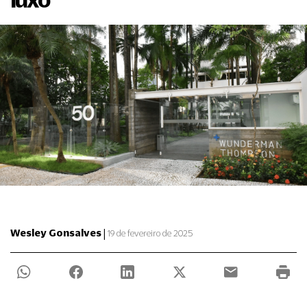
|
Wesley Gonsalves
19 de fevereiro de 2025