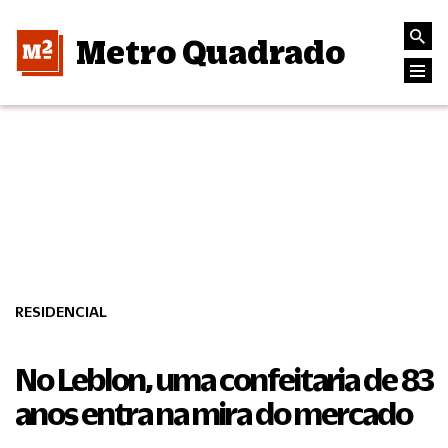
Metro Quadrado
RESIDENCIAL
No Leblon, uma confeitaria de 83
anos entra na mira do mercado