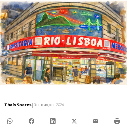
|
Thaís Soares
3 de março de 2026