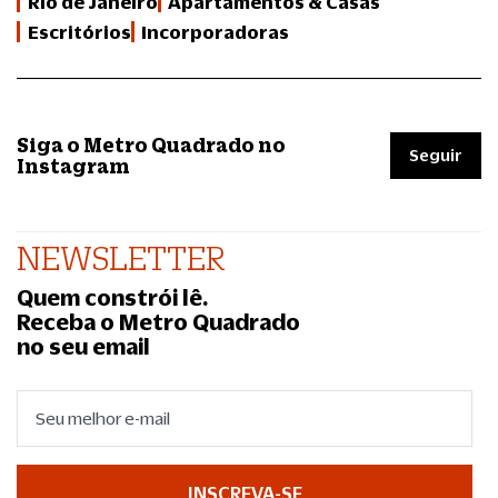
Rio de Janeiro
Apartamentos & Casas
Escritórios
Incorporadoras
Siga o Metro Quadrado no
Seguir
Instagram
NEWSLETTER
Quem constrói lê.
Receba o Metro Quadrado
no seu email
INSCREVA-SE