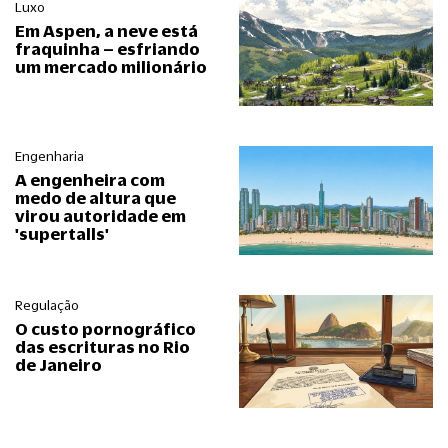
Luxo
Em Aspen, a neve está
fraquinha – esfriando
um mercado milionário
Engenharia
A engenheira com
medo de altura que
virou autoridade em
'supertalls'
Regulação
O custo pornográfico
das escrituras no Rio
de Janeiro