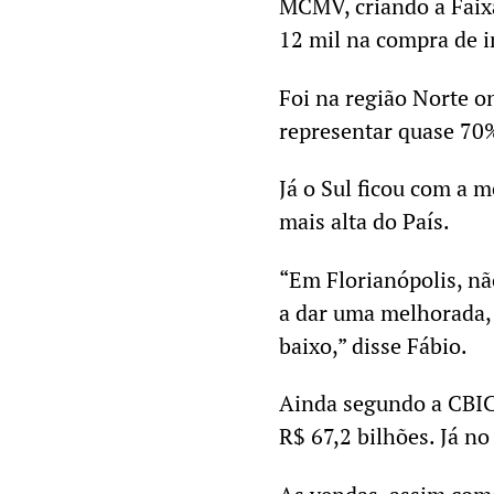
MCMV, criando a Faixa
12 mil na compra de i
Foi na região Norte o
representar quase 70%
Já o Sul ficou com a 
mais alta do País.
“Em Florianópolis, n
a dar uma melhorada,
baixo,” disse Fábio.
Ainda segundo a CBIC,
R$ 67,2 bilhões. Já n