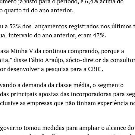
úmero já visto para o período, e 6,4% acima do
 quarto tri do ano anterior.
a 52% dos lançamentos registrados nos últimos t
al intervalo do ano anterior, eram 47%.
Casa Minha Vida continua comprando, porque a
ta,” disse Fábio Araújo, sócio-diretor da consulto
por desenvolver a pesquisa para a CBIC.
ravando a demanda da classe média, o segmento
as principais apostas das incorporadoras para seg
clusive as empresas que não tinham experiência n
 governo tomou medidas para ampliar o alcance do