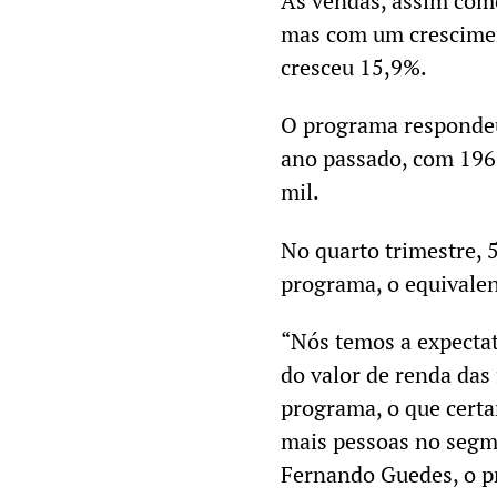
As vendas, assim com
mas com um crescime
cresceu 15,9%.
O programa respondeu
ano passado, com 196,
mil.
No quarto trimestre, 
programa, o equivale
“Nós temos a expecta
do valor de renda das 
programa, o que certa
mais pessoas no segm
Fernando Guedes, o p