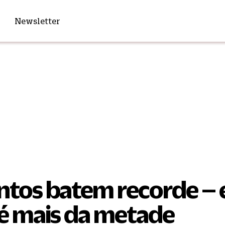
Newsletter
tos batem recorde – 
é mais da metade