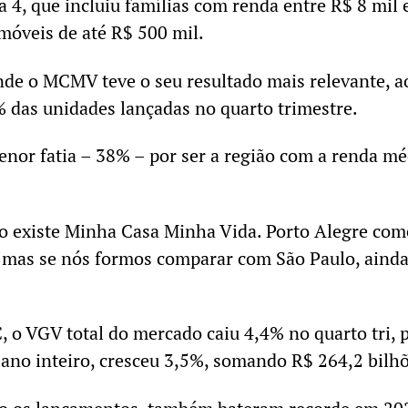
 4, que incluiu famílias com renda entre R$ 8 mil 
móveis de até R$ 500 mil.
nde o MCMV teve o seu resultado mais relevante, a
 das unidades lançadas no quarto trimestre.
menor fatia – 38% – por ser a região com a renda mé
ão existe Minha Casa Minha Vida. Porto Alegre co
 mas se nós formos comparar com São Paulo, ainda
 o VGV total do mercado caiu 4,4% no quarto tri, 
o ano inteiro, cresceu 3,5%, somando R$ 264,2 bilh