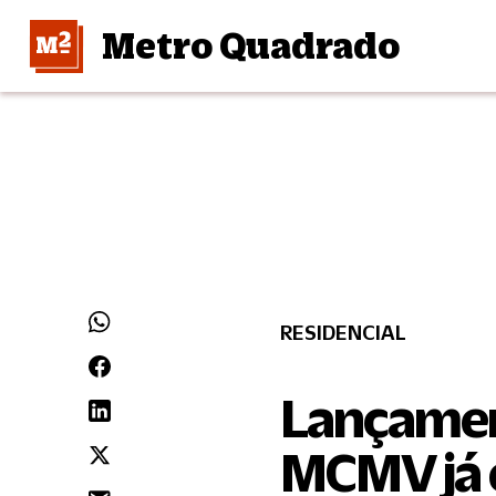
Metro Quadrado
RESIDENCIAL
Lançamen
MCMV já 