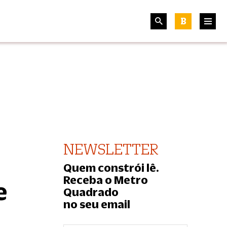
B
NEWSLETTER
Quem constrói lê.
Receba o Metro
e
Quadrado
no seu email