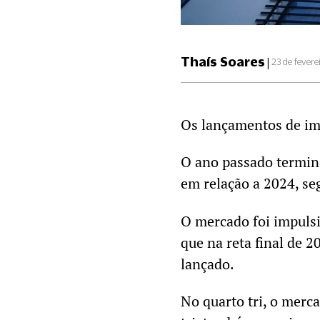
Thaís Soares
|
23 de fevere
Os lançamentos de imó
O ano passado termin
em relação a 2024, s
O mercado foi impuls
que na reta final de 
lançado.
No quarto tri, o merc