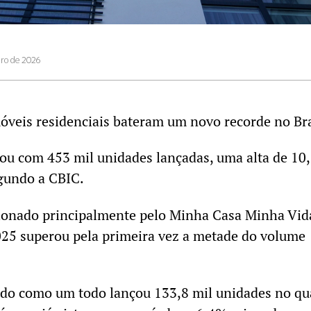
iro de 2026
veis residenciais bateram um novo recorde no Bra
ou com 453 mil unidades lançadas, uma alta de 10
egundo a CBIC.
ionado principalmente pelo Minha Casa Minha Vid
2025 superou pela primeira vez a metade do volume
ado como um todo lançou 133,8 mil unidades no qu