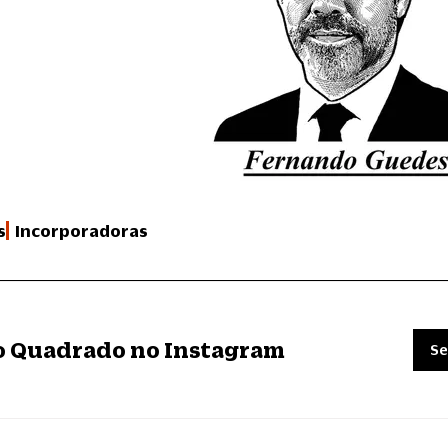
s
Incorporadoras
ro Quadrado no Instagram
Se