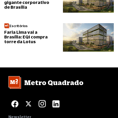
gigante corporativo
de Brasília
Escritórios
Faria Lima vai a
Brasília: EQI compra
torre da Lotus
Metro Quadrado
Newsletter