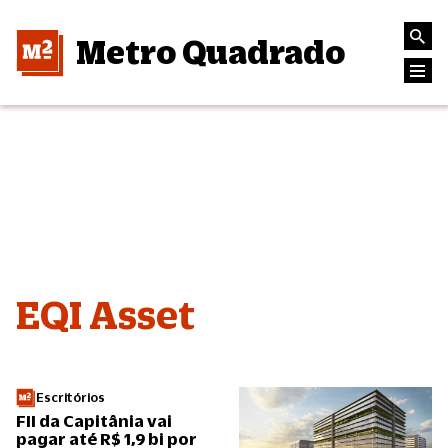
Metro Quadrado
EQI Asset
Escritórios
FII da Capitânia vai
pagar até R$ 1,9 bi por