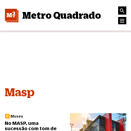
Metro Quadrado
Masp
Museu
No MASP, uma
sucessão com tom de