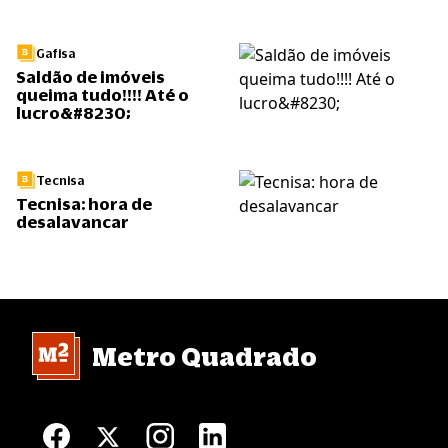
Gafisa
Saldão de imóveis
queima tudo!!!! Até o
lucro&#8230;
Tecnisa
Tecnisa: hora de
desalavancar
Metro Quadrado