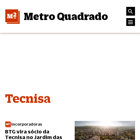
Metro Quadrado
Tecnisa
Incorporadoras
BTG vira sócio da
Tecnisa no Jardim das