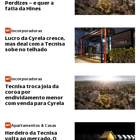
Perdizes – e quer a
fatia da Hines
Incorporadoras
Lucro da Cyrela cresce,
mas deal com a Tecnisa
sobe no telhado
Incorporadoras
Tecnisa troca joia da
coroa por
endividamento menor
com venda para Cyrela
Apartamentos & Casas
Herdeiro da Tecnisa
volta ao mercado. O