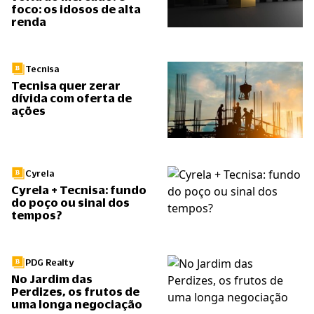
foco: os idosos de alta
renda
Tecnisa
Tecnisa quer zerar
dívida com oferta de
ações
Cyrela
Cyrela + Tecnisa: fundo
do poço ou sinal dos
tempos?
PDG Realty
No Jardim das
Perdizes, os frutos de
uma longa negociação