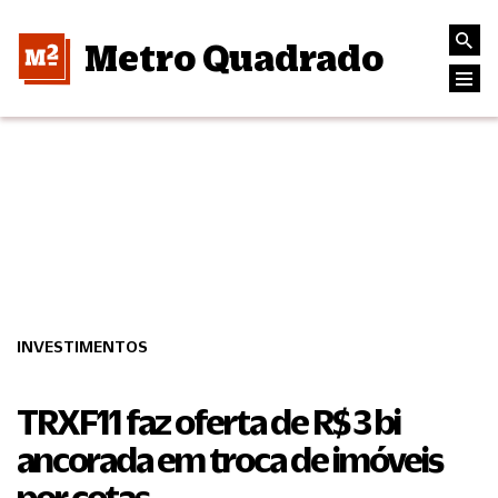
Metro Quadrado
INVESTIMENTOS
TRXF11 faz oferta de R$ 3 bi
ancorada em troca de imóveis
por cotas