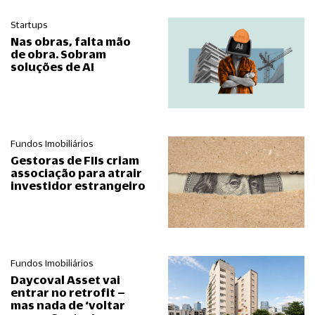
Startups
Nas obras, falta mão
de obra. Sobram
soluções de AI
Fundos Imobiliários
Gestoras de FIIs criam
associação para atrair
investidor estrangeiro
Fundos Imobiliários
Daycoval Asset vai
entrar no retrofit –
mas nada de ‘voltar