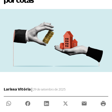
|
Larissa Vitória
29 de setembro de 2025