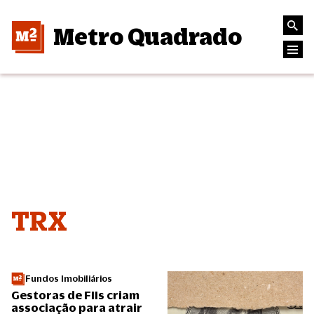
Metro Quadrado
TRX
Fundos Imobiliários
Gestoras de FIIs criam
associação para atrair