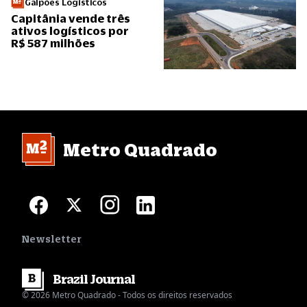
Galpões Logísticos
Capitânia vende três
ativos logísticos por
R$ 587 milhões
Metro Quadrado
Newsletter
Brazil
Journal
© 2026 Metro Quadrado - Todos os direitos reservados