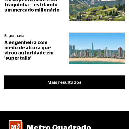
fraquinha – esfriando
um mercado milionário
Engenharia
A engenheira com
medo de altura que
virou autoridade em
'supertalls'
Mais resultados
Metro Quadrado