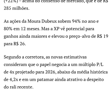
(+22%) – acima do consenso de mercado, que é de R$
285 milhões.
As ações da Moura Dubeux sobem 94% no ano e
80% em 12 meses. Mas a XP vê potencial para
ganhos ainda maiores e elevou o preço-alvo de R$ 19
para R$ 26.
Segundo a corretora, as novas estimativas
consideram que o papel negocia a um múltiplo P/L
de 4x projetado para 2026, abaixo da média histórica
de 4,2x e em um patamar ainda atrativo a despeito
do rali recente.