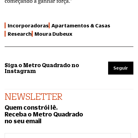
começando a ganhar força.”
Incorporadoras
Apartamentos & Casas
Research
Moura Dubeux
Siga o Metro Quadrado no
Seguir
Instagram
NEWSLETTER
Quem constrói lê.
Receba o Metro Quadrado
no seu email