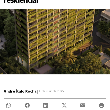
|
André Ítalo Rocha
13 de maio de 2026