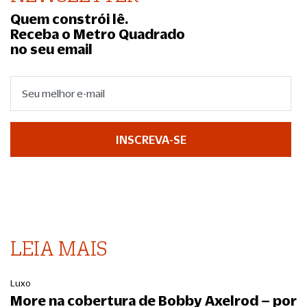
Quem constrói lê.
Receba o Metro Quadrado
no seu email
INSCREVA-SE
LEIA MAIS
Luxo
More na cobertura de Bobby Axelrod – por