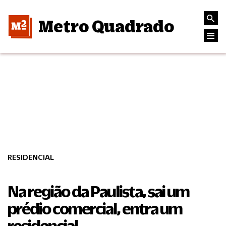
Metro Quadrado
RESIDENCIAL
Na região da Paulista, sai um
prédio comercial, entra um
residencial