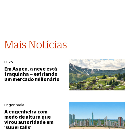
Mais Notícias
Luxo
Em Aspen, a neve está
fraquinha – esfriando
um mercado milionário
Engenharia
A engenheira com
medo de altura que
virou autoridade em
'supertalls'