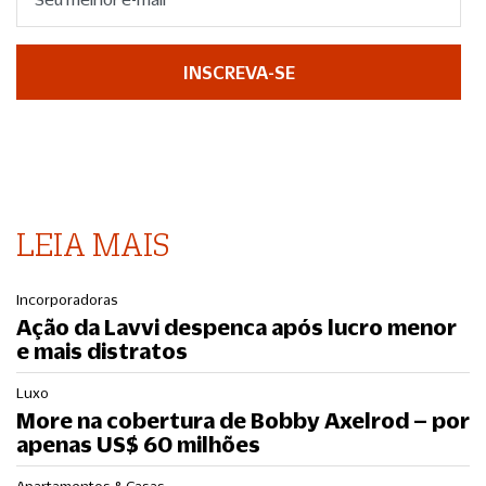
INSCREVA-SE
LEIA MAIS
Incorporadoras
Ação da Lavvi despenca após lucro menor
e mais distratos
Luxo
More na cobertura de Bobby Axelrod – por
apenas US$ 60 milhões