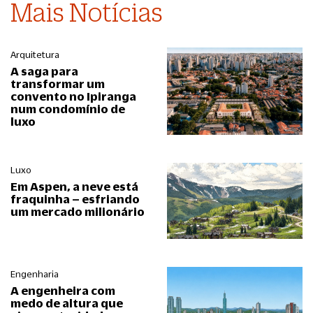
Mais Notícias
Arquitetura
A saga para
transformar um
convento no Ipiranga
num condomínio de
luxo
Luxo
Em Aspen, a neve está
fraquinha – esfriando
um mercado milionário
Engenharia
A engenheira com
medo de altura que