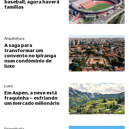
baseball, agora haverá
famílias
Arquitetura
A saga para
transformar um
convento no Ipiranga
num condomínio de
luxo
Luxo
Em Aspen, a neve está
fraquinha – esfriando
um mercado milionário
Engenharia