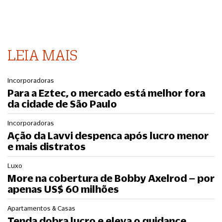
LEIA MAIS
Incorporadoras
Para a Eztec, o mercado está melhor fora
da cidade de São Paulo
Incorporadoras
Ação da Lavvi despenca após lucro menor
e mais distratos
Luxo
More na cobertura de Bobby Axelrod – por
apenas US$ 60 milhões
Apartamentos & Casas
Tenda dobra lucro e eleva o guidance