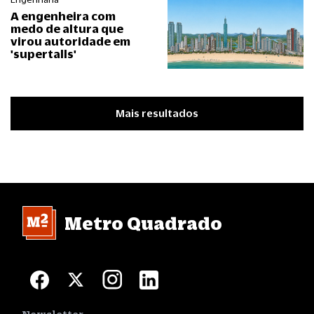
A engenheira com
medo de altura que
virou autoridade em
'supertalls'
Mais resultados
Metro Quadrado