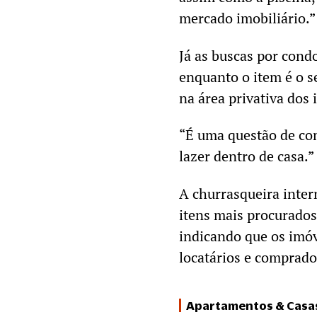
mercado imobiliário.”
Já as buscas por cond
enquanto o item é o 
na área privativa dos 
“É uma questão de com
lazer dentro de casa.”
A churrasqueira inter
itens mais procurados
indicando que os imóv
locatários e comprado
Apartamentos & Casa