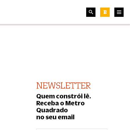
B
NEWSLETTER
Quem constrói lê.
Receba o Metro
Quadrado
no seu email