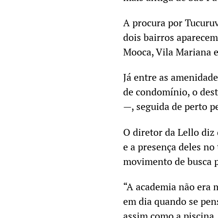
A procura por Tucuruv
dois bairros aparecem
Mooca, Vila Mariana e
Já entre as amenidade
de condomínio, o dest
—, seguida de perto p
O diretor da Lello diz
e a presença deles no
movimento de busca po
“A academia não era m
em dia quando se pen
assim como a piscina