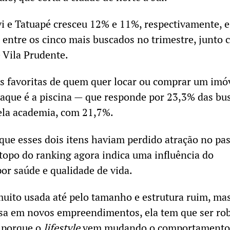
i e Tatuapé cresceu 12% e 11%, respectivamente, e
 entre os cinco mais buscados no trimestre, junto 
 Vila Prudente.
s favoritas de quem quer locar ou comprar um imó
aque é a piscina — que responde por 23,3% das bu
ela academia, com 21,7%.
 que esses dois itens haviam perdido atração no pa
 topo do ranking agora indica uma influência do
r saúde e qualidade de vida.
uito usada até pelo tamanho e estrutura ruim, ma
sa em novos empreendimentos, ela tem que ser rob
, porque o
lifestyle
vem mudando o comportamento