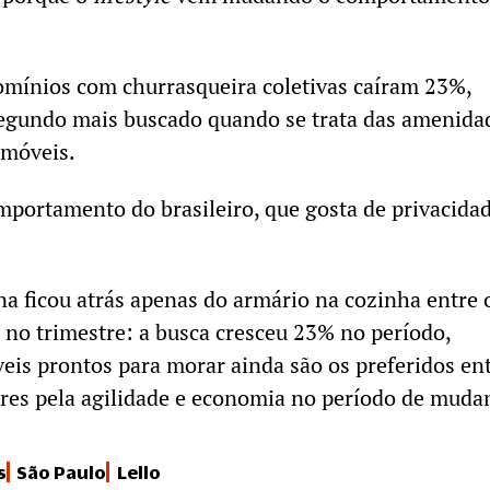
omínios com churrasqueira coletivas caíram 23%,
segundo mais buscado quando se trata das amenida
imóveis.
portamento do brasileiro, que gosta de privacidad
na ficou atrás apenas do armário na cozinha entre 
 no trimestre: a busca cresceu 23% no período,
eis prontos para morar ainda são os preferidos en
res pela agilidade e economia no período de muda
s
São Paulo
Lello