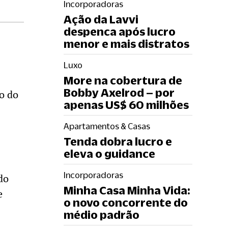
Incorporadoras
Ação da Lavvi
despenca após lucro
menor e mais distratos
Luxo
More na cobertura de
Bobby Axelrod – por
o do
apenas US$ 60 milhões
Apartamentos & Casas
Tenda dobra lucro e
eleva o guidance
Incorporadoras
do
Minha Casa Minha Vida:
e
o novo concorrente do
médio padrão