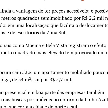
ainda a vantagem de ter preços acessíveis: é possív
2 metros quadrados semimobiliado por R$ 2,2 mil 
lo, em uma localização que facilita o deslocament
is e de escritórios da Zona Sul.
cionais como Moema e Bela Vista registram o efeito
or metro quadrado mais elevado tem provocado uma
cura caiu 53%, um apartamento mobiliado pouco 
nga, de 54 m², sai por R$ 5,7 mil.
ho presencial em boa parte das empresas também
nas buscas por imóveis no entorno da Linha Azul
lo, que corta a cidade de norte a sul.