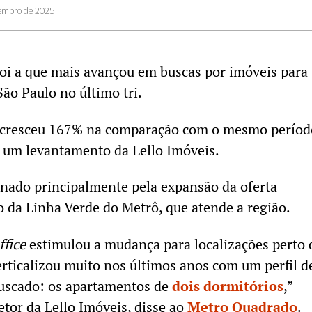
embro de 2025
foi a que mais avançou em buscas por imóveis para
ão Paulo no último tri.
o cresceu 167% na comparação com o mesmo períod
 um levantamento da Lello Imóveis.
nado principalmente pela expansão da oferta
o da Linha Verde do Metrô, que atende a região.
fice
estimulou a mudança para localizações perto 
verticalizou muito nos últimos anos com um perfil d
buscado: os apartamentos de
dois dormitórios
,”
etor da Lello Imóveis, disse ao
Metro Quadrado
.