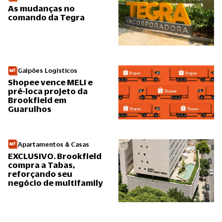
As mudanças no
comando da Tegra
Galpões Logísticos
Shopee vence MELI e
pré-loca projeto da
Brookfield em
Guarulhos
Apartamentos & Casas
EXCLUSIVO. Brookfield
compra a Tabas,
reforçando seu
negócio de multifamily