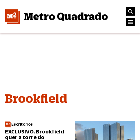
Metro Quadrado
Brookfield
Escritórios
EXCLUSIVO. Brookfield
quer a torre do