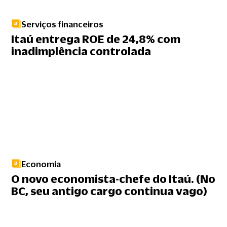
Serviços financeiros
Itaú entrega ROE de 24,8% com
inadimplência controlada
Economia
O novo economista-chefe do Itaú. (No
BC, seu antigo cargo continua vago)