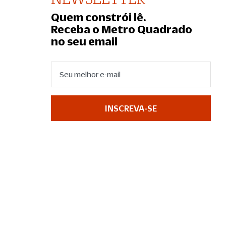
Quem constrói lê.
Receba o Metro Quadrado
no seu email
INSCREVA-SE