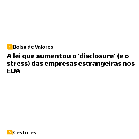
Bolsa de Valores
A lei que aumentou o ‘disclosure’ (e o
stress) das empresas estrangeiras nos
EUA
Gestores