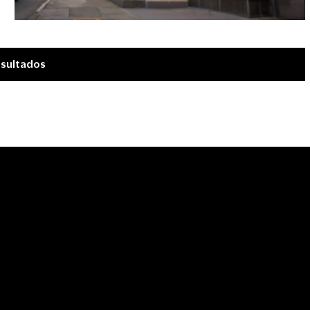
esultados