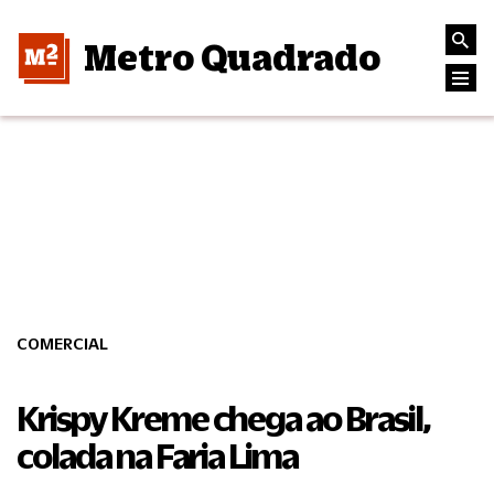
Metro Quadrado
COMERCIAL
Krispy Kreme chega ao Brasil,
colada na Faria Lima