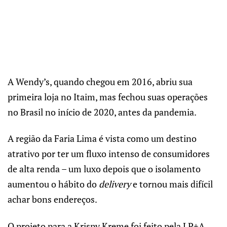
A Wendy’s, quando chegou em 2016, abriu sua
primeira loja no Itaim, mas fechou suas operações
no Brasil no início de 2020, antes da pandemia.
A região da Faria Lima é vista como um destino
atrativo por ter um fluxo intenso de consumidores
de alta renda – um luxo depois que o isolamento
aumentou o hábito do
delivery
e tornou mais difícil
achar bons endereços.
O projeto para a Krispy Kreme foi feito pela LP+A