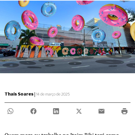
|
Thaís Soares
14 de março de 2025