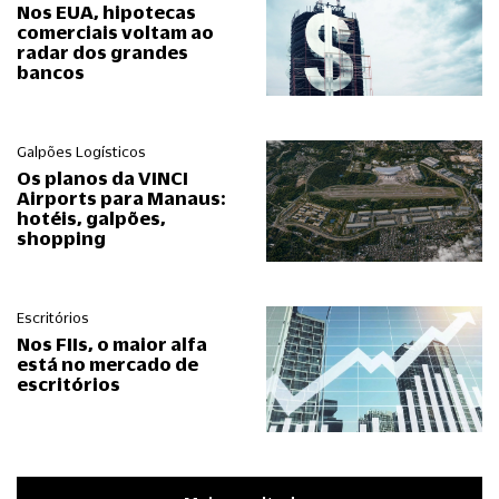
Nos EUA, hipotecas
comerciais voltam ao
radar dos grandes
bancos
Galpões Logísticos
Os planos da VINCI
Airports para Manaus:
hotéis, galpões,
shopping
Escritórios
Nos FIIs, o maior alfa
está no mercado de
escritórios