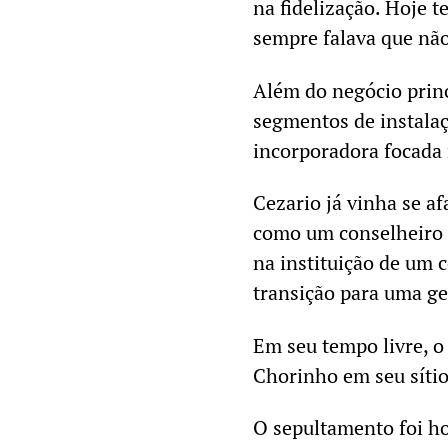
na fidelização. Hoje t
sempre falava que não
Além do negócio princ
segmentos de instala
incorporadora focad
Cezario já vinha se a
como um conselheiro d
na instituição de um 
transição para uma ge
Em seu tempo livre, o
Chorinho
em seu síti
O sepultamento foi ho