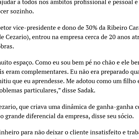
ajudar a todos nos âmbitos profissional e pessoal e
cer sozinho.
iretor vice-presidente e dono de 30% da Ribeiro Ca
e Cezario), entrou na empresa cerca de 20 anos at
bras.
uito espaço. Como eu sou bem pé no chão e ele b
fis eram complementares. Eu não era preparado q
mitiu que eu aprendesse. Me adotou como um filho 
blemas particulares,” disse Sadak.
Cezario, que criava uma dinâmica de ganha-ganha 
é o grande diferencial da empresa, disse seu sócio.
heiro para não deixar o cliente insatisfeito e trab