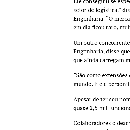
Ele conseguiu se espe
setor de logística,” 
Engenharia. “O mercad
em dia ficou raro, mui
Um outro concorrente,
Engenharia, disse que
que ainda carregam m
“São como extensões d
mundo. E ele personif
Apesar de ter seu nom
quase 2,5 mil funcioná
Colaboradores o desc