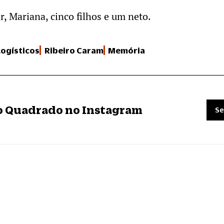
r, Mariana, cinco filhos e um neto.
Logísticos
Ribeiro Caram
Memória
ro Quadrado no Instagram
Se