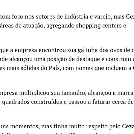
com foco nos setores de indústria e varejo, mas Ce
áreas de atuação, agregando shopping centers e
 que a empresa encontrou sua galinha dos ovos de 
 onde alcançou uma posição de destaque e construiu
ntes mais sólidas do País, com nomes que incluem a
mpresa multiplicou seu tamanho, alcançou a marca
 quadrados construídos e passou a faturar cerca de
ns momentos, mas tinha muito respeito pelo Ceza