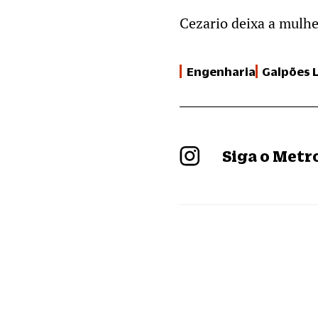
Cezario deixa a mulhe
Engenharia
Galpões 
Siga o Met