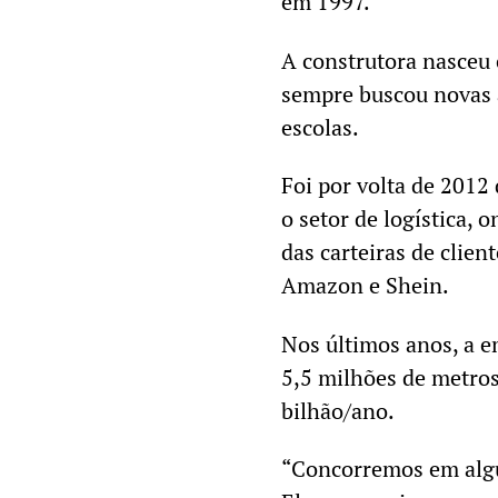
em 1997.
A construtora nasceu 
sempre buscou novas 
escolas.
Foi por volta de 2012
o setor de logística,
das carteiras de clie
Amazon e Shein.
Nos últimos anos, a e
5,5 milhões de metros
bilhão/ano.
“Concorremos em algu