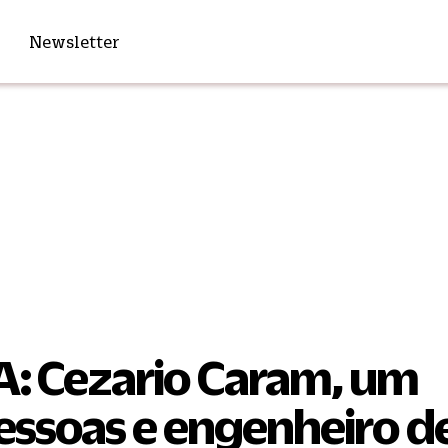
Newsletter
 Cezario Caram, um
pessoas e engenheiro d