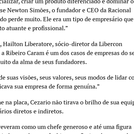
cializar, criar um produto diferenciado e dominar o
disse Newton Simões, o fundador e CEO da Racional
o perde muito. Ele era um tipo de empresário que
to atuante e profissional.”
 Hailton Liberatore, sócio-diretor da Libercon
 a Ribeiro Caram é um dos casos de empresas do s
uito da alma de seus fundadores.
e suas visões, seus valores, seus modos de lidar c
icava sua empresa de forma genuína.”
e na placa, Cezario não tirava o brilho de sua equi
rios diretos e indiretos.
reveram como um chefe generoso e até uma figura