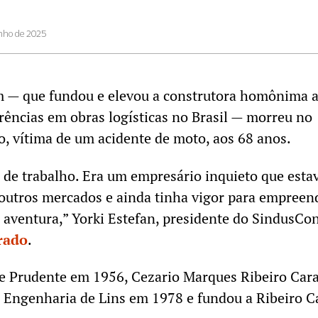
unho de 2025
m — que fundou e elevou a construtora homônima 
rências em obras logísticas no Brasil — morreu no
, vítima de um acidente de moto, aos 68 anos.
a de trabalho. Era um empresário inquieto que esta
outros mercados e ainda tinha vigor para empreen
a aventura,” Yorki Estefan, presidente do SindusCo
rado
.
e Prudente em 1956, Cezario Marques Ribeiro Car
e Engenharia de Lins em 1978 e fundou a Ribeiro 