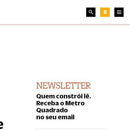
B
NEWSLETTER
Quem constrói lê.
Receba o Metro
Quadrado
no seu email
e