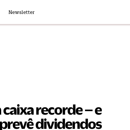
Newsletter
 caixa recorde – e
prevê dividendos