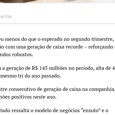
o de 2026
eu menos do que o esperado no segundo trimestre,
ão com uma geração de caixa recorde – reforçando 
endos robustos.
a geração de R$ 145 milhões no período, alta de 
mesmo tri do ano passado.
stre consecutivo de geração de caixa na companhia
ões positivos neste ano.
ltado ressalta o modelo de negócios “enxuto” e o