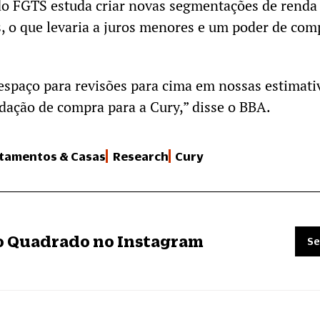
o FGTS estuda criar novas segmentações de renda
s, o que levaria a juros menores e um poder de com
espaço para revisões para cima em nossas estimati
ação de compra para a Cury,” disse o BBA.
tamentos & Casas
Research
Cury
ro Quadrado no Instagram
Se