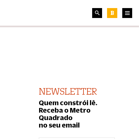
B
NEWSLETTER
Quem constrói lê.
Receba o Metro
Quadrado
no seu email