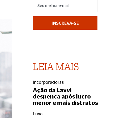
INSCREVA-SE
LEIA MAIS
Incorporadoras
Ação da Lavvi
despenca após lucro
menor e mais distratos
Luxo