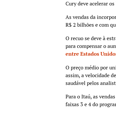
Cury deve acelerar o
As vendas da incorpo
R$ 2 bilhões e com q
O recuo se deve à es
para compensar o aum
entre Estados Unidos
O preço médio por uni
assim, a velocidade d
saudável pelos analist
Para o Itaú, as venda
faixas 3 e 4 do progr