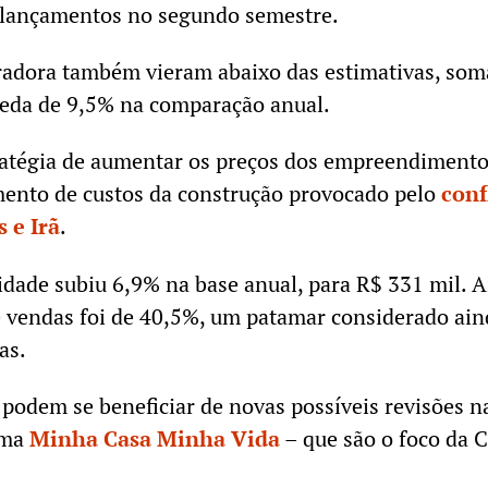
s lançamentos no segundo semestre.
radora também vieram abaixo das estimativas, so
ueda de 9,5% na comparação anual.
tratégia de aumentar os preços dos empreendiment
ento de custos da construção provocado pelo
conf
 e Irã
.
dade subiu 6,9% na base anual, para R$ 331 mil. 
e vendas foi de 40,5%, um patamar considerado ain
as.
s podem se beneficiar de novas possíveis revisões n
ama
Minha Casa Minha Vida
– que são o foco da C