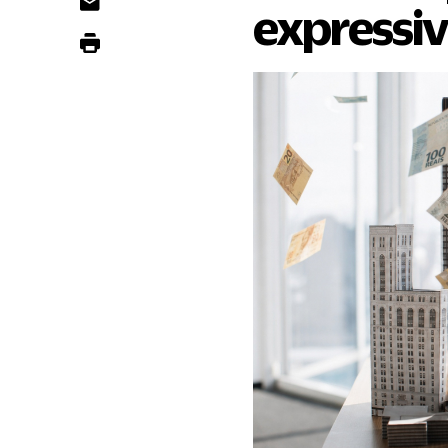
expressi