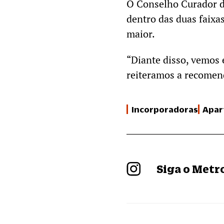
O Conselho Curador d
dentro das duas faixa
maior.
“Diante disso, vemos 
reiteramos a recomend
Incorporadoras
Apar
Siga o Met