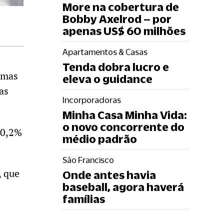
More na cobertura de
Bobby Axelrod – por
apenas US$ 60 milhões
Apartamentos & Casas
Tenda dobra lucro e
 mas
eleva o guidance
as
Incorporadoras
Minha Casa Minha Vida:
o novo concorrente do
40,2%
médio padrão
São Francisco
, que
Onde antes havia
baseball, agora haverá
famílias