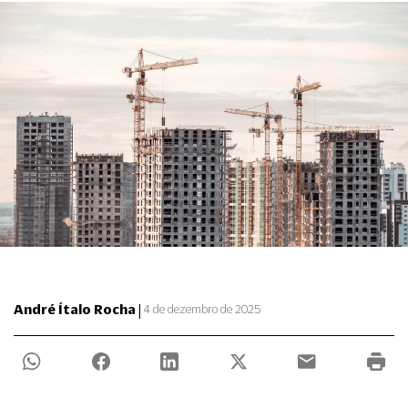
|
André Ítalo Rocha
4 de dezembro de 2025