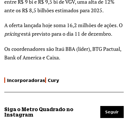
entre R$ 9 bi e R$ 9,5 bi de VGV, uma alta de 12%
ante os R$ 8,5 bilhões estimados para 2025.
A oferta lançada hoje soma 16,2 milhões de ações. O
pricing
está previsto para o dia 11 de dezembro.
Os coordenadores são Itaú BBA (líder), BTG Pactual,
Bank of America e Caixa.
Incorporadoras
Cury
Siga o Metro Quadrado no
Seguir
Instagram