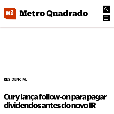
Metro Quadrado
RESIDENCIAL
Cury lança follow-on para pagar
dividendos antes do novo IR