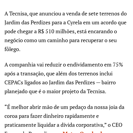
A Tecnisa, que anunciou a venda de sete terrenos do
Jardim das Perdizes para a Cyrela em um acordo que
pode chegar a R$ 510 milhões, está encarando o
negócio como um caminho para recuperar o seu
fôlego.
A companhia vai reduzir o endividamento em 75%
após a transação, que além dos terrenos inclui
CEPACs ligados ao Jardim das Perdizes — bairro
planejado que é o maior projeto da Tecnisa.
“É melhor abrir mão de um pedaço da nossa joia da
coroa para fazer dinheiro rapidamente e
praticamente liquidar a dívida corporativa,” o CEO