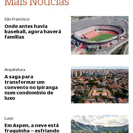
Mais Notícias
São Francisco
Onde antes havia
baseball, agora haverá
famílias
Arquitetura
A saga para
transformar um
convento no Ipiranga
num condomínio de
luxo
Luxo
Em Aspen, a neve está
fraquinha – esfriando