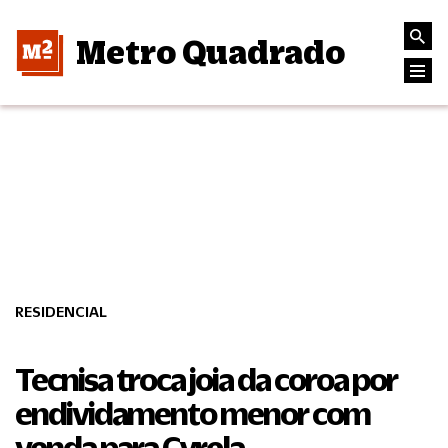
Metro Quadrado
RESIDENCIAL
Tecnisa troca joia da coroa por
endividamento menor com
venda para Cyrela