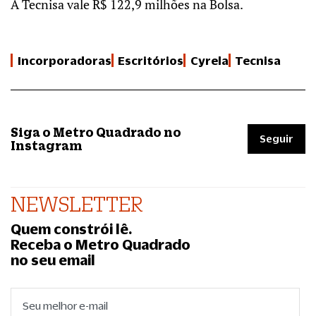
A Tecnisa vale R$ 122,9 milhões na Bolsa.
Incorporadoras
Escritórios
Cyrela
Tecnisa
Siga o Metro Quadrado no
Seguir
Instagram
NEWSLETTER
Quem constrói lê.
Receba o Metro Quadrado
no seu email