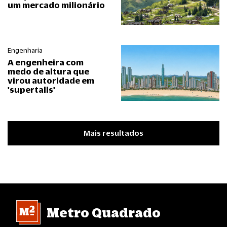
um mercado milionário
Engenharia
A engenheira com
medo de altura que
virou autoridade em
'supertalls'
Mais resultados
Metro Quadrado