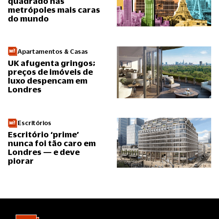
quadrado nas
metrópoles mais caras
do mundo
Apartamentos & Casas
UK afugenta gringos;
preços de imóveis de
luxo despencam em
Londres
Escritórios
Escritório ‘prime’
nunca foi tão caro em
Londres — e deve
piorar