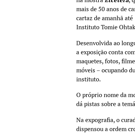
mais de 50 anos de ca
cartaz
de amanhã
até 
Instituto Tomie Ohtak
Desenvolvida ao long
a exposição conta com
maquetes, fotos, filmes
móveis – ocupando du
instituto.
O próprio nome da m
dá pistas sobre a tem
Na expografia, o curad
dispensou a ordem cro