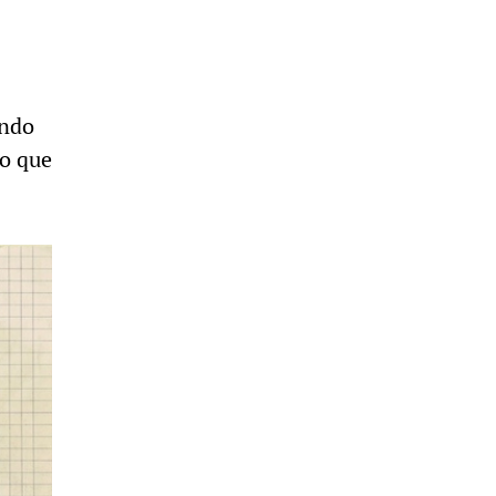
ando
o que