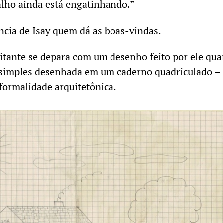
alho ainda está engatinhando.”
ância de Isay quem dá as boas-vindas.
sitante se depara com um desenho feito por ele qu
 simples desenhada em um caderno quadriculado – 
formalidade arquitetônica.