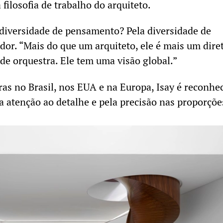
 filosofia de trabalho do arquiteto.
diversidade de pensamento? Pela diversidade de
ador. “Mais do que um arquiteto, ele é mais um dire
de orquestra. Ele tem uma visão global.”
as no Brasil, nos EUA e na Europa, Isay é reconhe
la atenção ao detalhe e pela precisão nas proporçõe