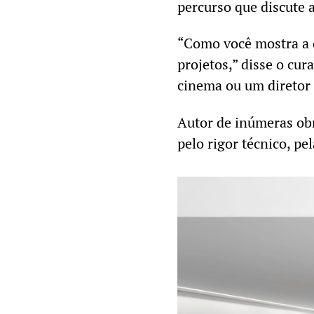
percurso que discute a
“Como você mostra a 
projetos,” disse o cur
cinema ou um diretor 
Autor de inúmeras obr
pelo rigor técnico, pe