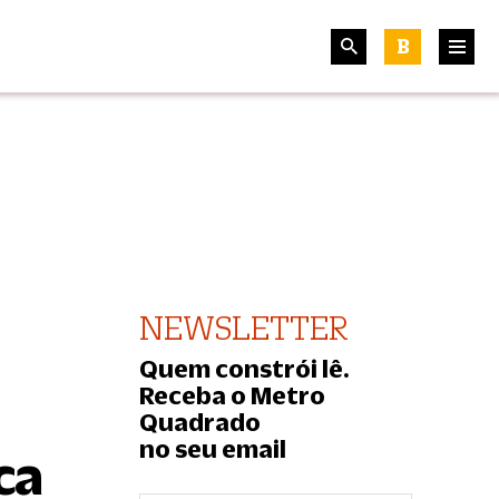
B
NEWSLETTER
Quem constrói lê.
Receba o Metro
Quadrado
no seu email
ca