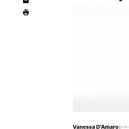
Vanessa D'Amaro
|
6 de