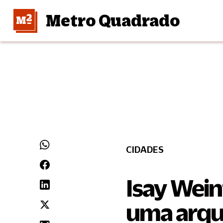
Metro Quadrado
CIDADES
Isay Wein
uma arqu