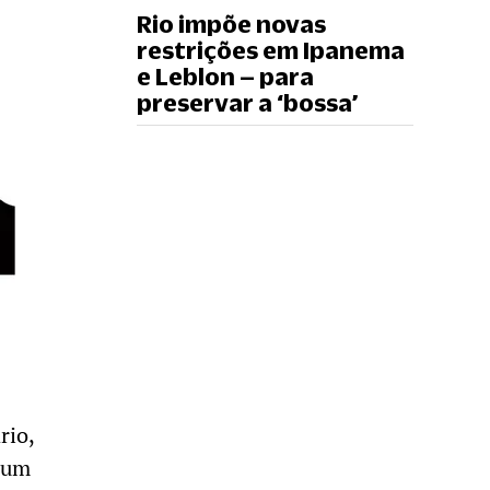
Rio impõe novas
restrições em Ipanema
e Leblon – para
preservar a ‘bossa’
rio,
s um