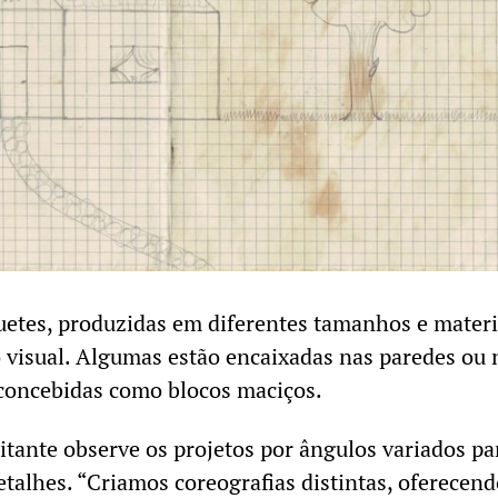
etes, produzidas em diferentes tamanhos e materi
visual. Algumas estão encaixadas nas paredes ou 
 concebidas como blocos maciços.
itante observe os projetos por ângulos variados pa
talhes. “Criamos coreografias distintas, oferecend