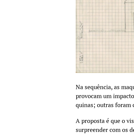
Na sequência, as maqu
provocam um impacto 
quinas; outras foram
A proposta é que o vis
surpreender com os de