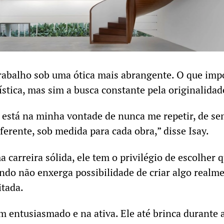
rabalho sob uma ótica mais abrangente. O que imp
ística, mas sim a busca constante pela originalidad
 está na minha vontade de nunca me repetir, de s
ferente, sob medida para cada obra,” disse Isay.
carreira sólida, ele tem o privilégio de escolher q
ndo não enxerga possibilidade de criar algo realm
itada.
 entusiasmado e na ativa. Ele até brinca durante 