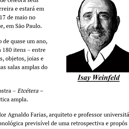
rreira e estará em
17 de maio no
e, em São Paulo.
o de quase um ano,
 180 itens – entre
, objetos, joias e
as salas amplas do
ostra –
Etcétera –
ática ampla.
or Agnaldo Farias, arquiteto e professor universitá
nológica previsível de uma retrospectiva e propô