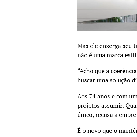
Mas ele enxerga seu t
não é uma marca estil
“Acho que a coerência
buscar uma solução di
Aos 74 anos e com uma 
projetos assumir. Qua
único, recusa a empre
É o novo que o mantém