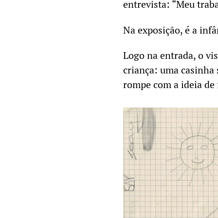
entrevista: “Meu trab
Na exposição, é a inf
Logo na entrada, o vi
criança: uma casinha
rompe com a ideia de 