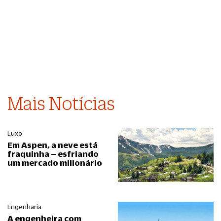
Mais Notícias
Luxo
Em Aspen, a neve está
fraquinha – esfriando
um mercado milionário
Engenharia
A engenheira com