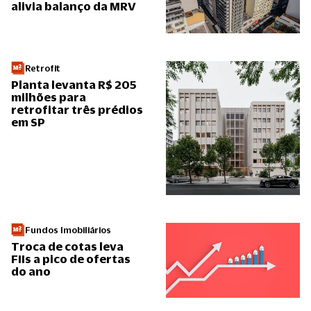
alivia balanço da MRV
Retrofit
Planta levanta R$ 205
milhões para
retrofitar três prédios
em SP
Fundos Imobiliários
Troca de cotas leva
FIIs a pico de ofertas
do ano