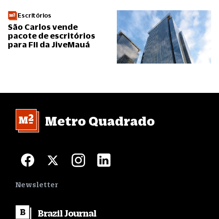
Escritórios
São Carlos vende
pacote de escritórios
para FII da JiveMauá
Metro Quadrado
Newsletter
Brazil
Journal