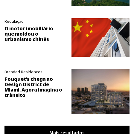
Regulação
O motor imobiliário
que moldou o
urbanismo chinês
Branded Residences
Fouquet’s chega ao
Design District de
Miami. Agora imagina o
trânsito
Mais resultados