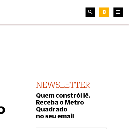
B
NEWSLETTER
Quem constrói lê.
Receba o Metro
o
Quadrado
no seu email