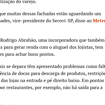
lização do varejo.
 que muitas dessas fachadas estão aguardando um
nades, vice-presidente do Secovi-SP, disse ao
Metr
 Rodrigo Abrahão, uma incorporadora que também
s para gerar renda com o aluguel dos lojistas, tem
es para achar bons pontos.
ais se depara têm apresentado problemas como fal
sência de docas para descarga de produtos, restriçõ
 das lojas na entrada e pé direito baixo. Em pontos
or restaurantes, por exemplo, não há saída para a