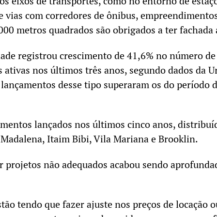
os eixos de transportes, como no entorno de estaç
de vias com corredores de ônibus, empreendimento
000 metros quadrados são obrigados a ter fachada 
dade registrou crescimento de 41,6% no número de
s ativas nos últimos três anos, segundo dados da Ur
 lançamentos desse tipo superaram os do período 
entos lançados nos últimos cinco anos, distribuí
 Madalena, Itaim Bibi, Vila Mariana e Brooklin.
or projetos não adequados acabou sendo aprofunda
tão tendo que fazer ajuste nos preços de locação o