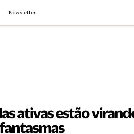
Newsletter
as ativas estão virand
 fantasmas