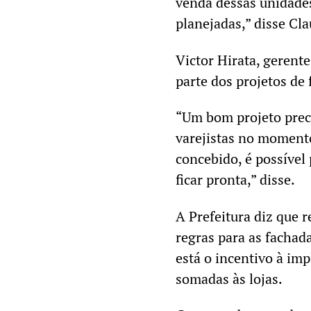
venda dessas unidade
planejadas,” disse Cl
Victor Hirata, gerent
parte dos projetos de
“Um bom projeto preci
varejistas no momento
concebido, é possível
ficar pronta,” disse.
A Prefeitura diz que 
regras para as fachad
está o incentivo à i
somadas às lojas.