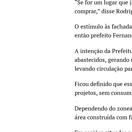
“Se for um lugar que j
comprar,” disse Rodri
O estímulo às fachada
então prefeito Ferna
A intenção da Prefeitu
abastecidos, gerando 
levando circulação pa
Ficou definido que es
projetos, sem consumi
Dependendo do zonea
área construída com f