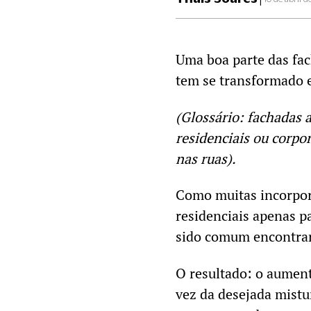
Uma boa parte das fac
tem se transformado 
(Glossário: fachadas 
residenciais ou corpo
nas ruas).
Como muitas incorpor
residenciais apenas pa
sido comum encontrar
O resultado: o aument
vez da desejada mistu