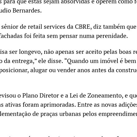
s para que estas sejam absorvidas e operem como 
audio Bernardes.
e sênior de retail services da CBRE, diz também que
 fachadas foi feita sem pensar numa perenidade.
sa ser longevo, não apenas ser aceito pelas boas r
 da entrega,” ele disse. “Quando um imóvel é bem
 posicionar, alugar ou vender anos antes da constr
revisou o Plano Diretor e a Lei de Zoneamento, e qu
as ativas foram aprimoradas. Entre as novas adiçõe
mplementação de praças urbanas pelos empreendime