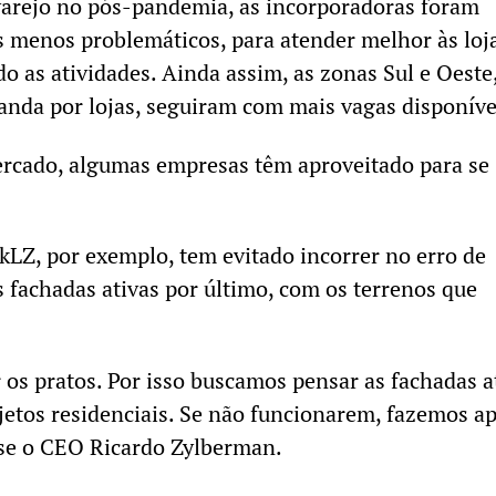
varejo no pós-pandemia, as incorporadoras foram
 menos problemáticos, para atender melhor às loj
 as atividades. Ainda assim, as zonas Sul e Oeste
nda por lojas, seguiram com mais vagas disponíve
rcado, algumas empresas têm aproveitado para se
LZ, por exemplo, tem evitado incorrer no erro de
s fachadas ativas por último, com os terrenos que
 os pratos. Por isso buscamos pensar as fachadas a
ojetos residenciais. Se não funcionarem, fazemos a
sse o CEO Ricardo Zylberman.