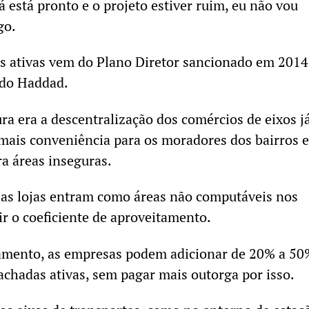
á está pronto e o projeto estiver ruim, eu não vou
go.
s ativas vem do Plano Diretor sancionado em 2014
ndo Haddad.
ra era a descentralização dos comércios de eixos j
mais conveniência para os moradores dos bairros e
ra áreas inseguras.
sas lojas entram como áreas não computáveis nos
r o coeficiente de aproveitamento.
mento, as empresas podem adicionar de 20% a 50
achadas ativas, sem pagar mais outorga por isso.