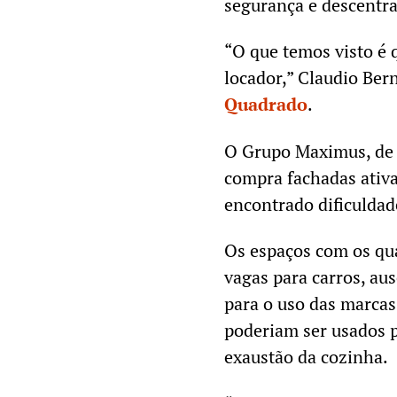
segurança e descentra
“O que temos visto é
locador,” Claudio Ber
Quadrado
.
O Grupo Maximus, de
compra fachadas ativa
encontrado dificuldad
Os espaços com os qu
vagas para carros, au
para o uso das marcas
poderiam ser usados p
exaustão da cozinha.