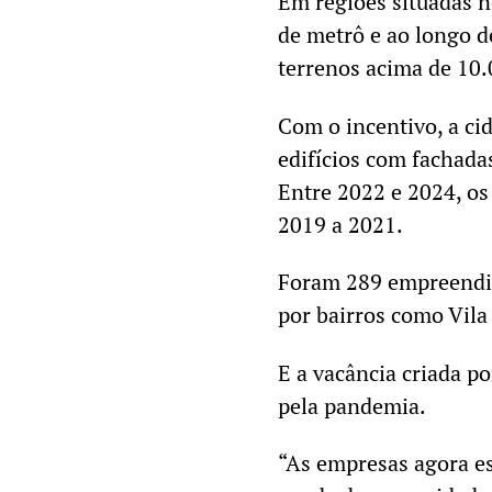
Em regiões situadas n
de metrô e ao longo 
terrenos acima de 10.
Com o incentivo, a ci
edifícios com fachada
Entre 2022 e 2024, os
2019 a 2021.
Foram 289 empreendim
por bairros como Vila
E a vacância criada p
pela pandemia.
“As empresas agora es