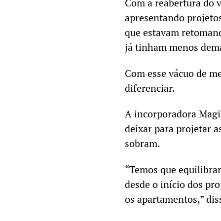
Com a reabertura do 
apresentando projetos
que estavam retomando
já tinham menos dema
Com esse vácuo de me
diferenciar.
A incorporadora Magik
deixar para projetar a
sobram.
“Temos que equilibrar
desde o início dos pr
os apartamentos,” di