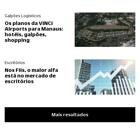
Galpões Logísticos
Os planos da VINCI
Airports para Manaus:
hotéis, galpões,
shopping
Escritórios
Nos FIIs, o maior alfa
está no mercado de
escritórios
Mais resultados