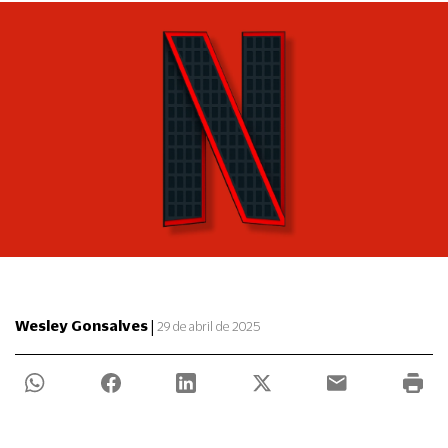
|
Wesley Gonsalves
29 de abril de 2025