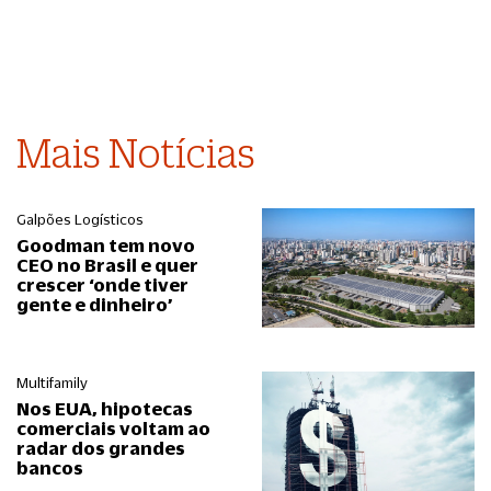
Mais Notícias
Galpões Logísticos
Goodman tem novo
CEO no Brasil e quer
crescer ‘onde tiver
gente e dinheiro’
Multifamily
Nos EUA, hipotecas
comerciais voltam ao
radar dos grandes
bancos