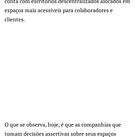
conta com escritórios descentralizados alocados em
espaços mais acessíveis para colaboradores e
clientes.
O que se observa, hoje, é que as companhias que
tomam decisões assertivas sobre seus espaços