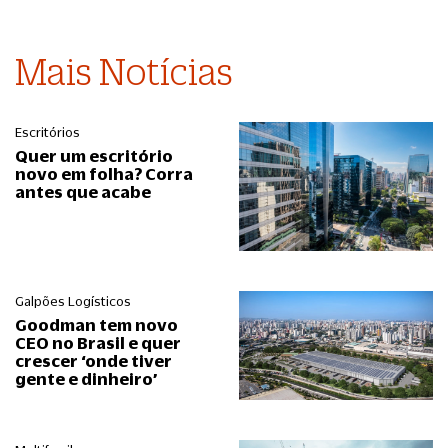
Mais Notícias
Escritórios
Quer um escritório
novo em folha? Corra
antes que acabe
Galpões Logísticos
Goodman tem novo
CEO no Brasil e quer
crescer ‘onde tiver
gente e dinheiro’