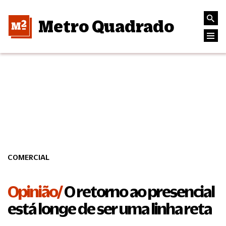
Metro Quadrado
COMERCIAL
Opinião/
O retorno ao presencial
está longe de ser uma linha reta