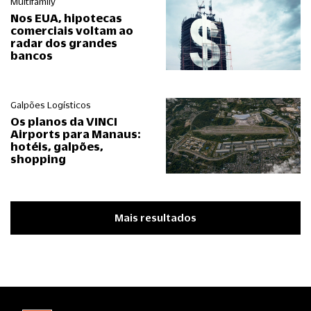
Multifamily
Nos EUA, hipotecas
comerciais voltam ao
radar dos grandes
bancos
Galpões Logísticos
Os planos da VINCI
Airports para Manaus:
hotéis, galpões,
shopping
Mais resultados