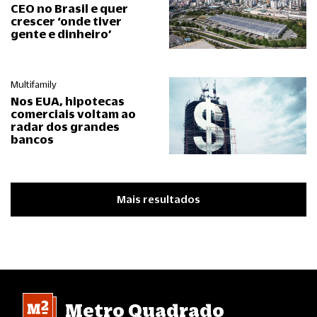
CEO no Brasil e quer
crescer ‘onde tiver
gente e dinheiro’
Multifamily
Nos EUA, hipotecas
comerciais voltam ao
radar dos grandes
bancos
Mais resultados
Metro Quadrado