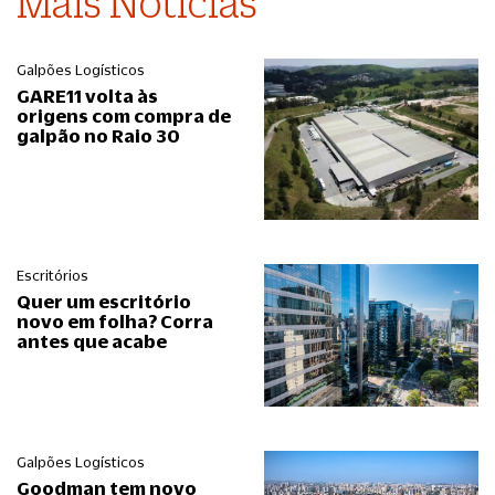
Mais Notícias
Galpões Logísticos
GARE11 volta às
origens com compra de
galpão no Raio 30
Escritórios
Quer um escritório
novo em folha? Corra
antes que acabe
Galpões Logísticos
Goodman tem novo