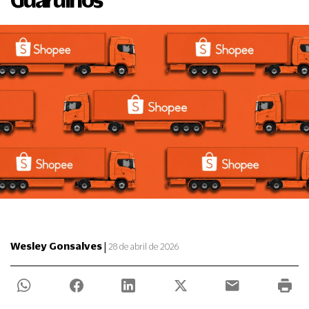
|
Wesley Gonsalves
28 de abril de 2026