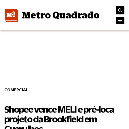
Metro Quadrado
COMERCIAL
Shopee vence MELI e pré-loca
projeto da Brookfield em
Guarulhos