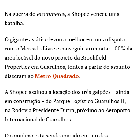
Na guerra do
ecommerce
, a Shopee venceu uma
batalha.
O gigante asiático levou a melhor em uma disputa
com o Mercado Livre e conseguiu arrematar 100% da
área locável do novo projeto da Brookfield
Properties em Guarulhos, fontes a partir do assunto
disseram ao
Metro Quadrado
.
A Shopee assinou a locação dos três galpões – ainda
em construção – do Parque Logístico Guarulhos II,
na Rodovia Presidente Dutra, próximo ao Aeroporto
Internacional de Guarulhos.
O complexo está sendo erguido em um dos