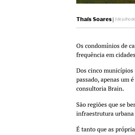
Thaís Soares
|
3 de julho d
Os condomínios de ca
frequência em cidades
Dos cinco municípios
passado, apenas um é
consultoria Brain.
São regiões que se be
infraestrutura urban
É tanto que as própri