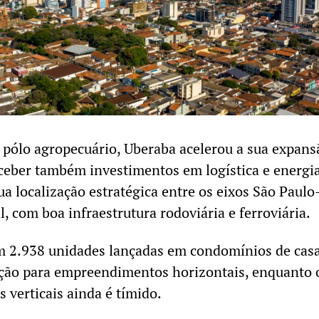
 pólo agropecuário, Uberaba acelerou a sua expans
ceber também investimentos em logística e energi
ua localização estratégica entre os eixos São Paulo
, com boa infraestrutura rodoviária e ferroviária.
m 2.938 unidades lançadas em condomínios de casa
ação para empreendimentos horizontais, enquanto 
 verticais ainda é tímido.