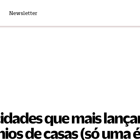
Newsletter
cidades que mais lanç
os de casas (só uma 