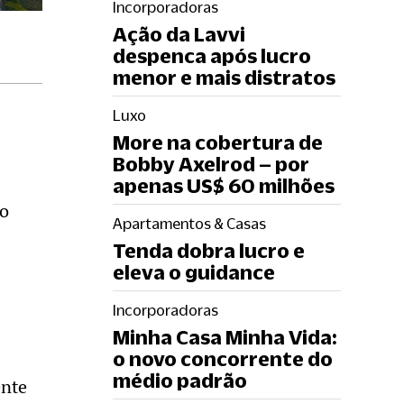
Incorporadoras
Ação da Lavvi
despenca após lucro
menor e mais distratos
Luxo
More na cobertura de
Bobby Axelrod – por
apenas US$ 60 milhões
no
Apartamentos & Casas
Tenda dobra lucro e
eleva o guidance
Incorporadoras
Minha Casa Minha Vida:
o novo concorrente do
médio padrão
ente