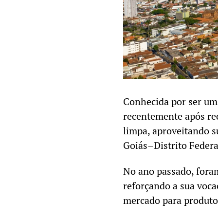
Conhecida por ser um
recentemente após re
limpa, aproveitando s
Goiás–Distrito Federal
No ano passado, fora
reforçando a sua voc
mercado para produtos