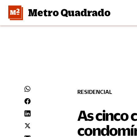
Metro Quadrado
RESIDENCIAL
As cinco 
condomíni