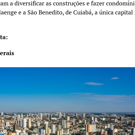
am a diversificar as construções e fazer condomín
aenge e a São Benedito, de Cuiabá, a única capital
ta:
Gerais