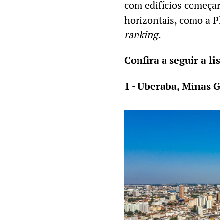
com edifícios começar
horizontais, como a Pl
ranking
.
Confira a seguir a lis
1 - Uberaba, Minas 