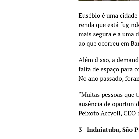
Eusébio é uma cidade 
renda que está fugind
mais segura e a uma di
ao que ocorreu em Bar
Além disso, a demand
falta de espaço para 
No ano passado, fora
“Muitas pessoas que 
ausência de oportunid
Peixoto Accyoli, CEO 
3 - Indaiatuba, São 