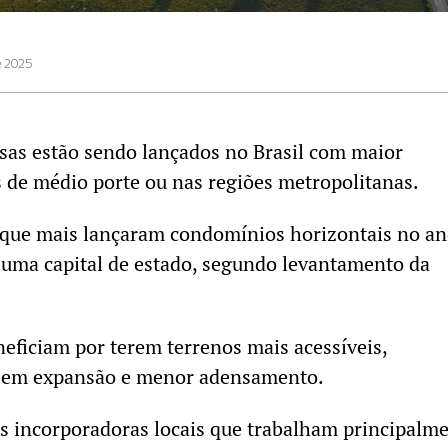
e 2025
sas estão sendo lançados no Brasil com maior
 de médio porte ou nas regiões metropolitanas.
 que mais lançaram condomínios horizontais no a
 uma capital de estado, segundo levantamento da
neficiam por terem terrenos mais acessíveis,
a em expansão e menor adensamento.
as incorporadoras locais que trabalham principalm