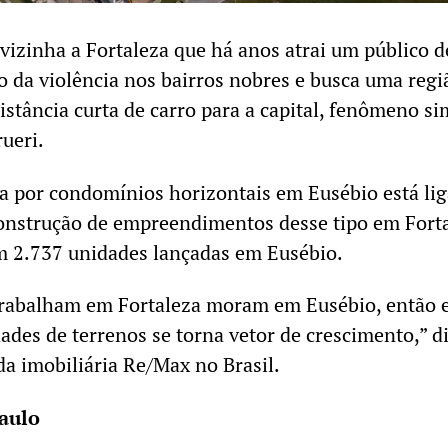
vizinha a Fortaleza que há anos atrai um público d
o da violência nos bairros nobres e busca uma regi
stância curta de carro para a capital, fenômeno si
ueri.
a por condomínios horizontais em Eusébio está lig
construção de empreendimentos desse tipo em Forta
m 2.737 unidades lançadas em Eusébio.
trabalham em Fortaleza moram em Eusébio, então 
ades de terrenos se torna vetor de crescimento,” d
da imobiliária Re/Max no Brasil.
Paulo