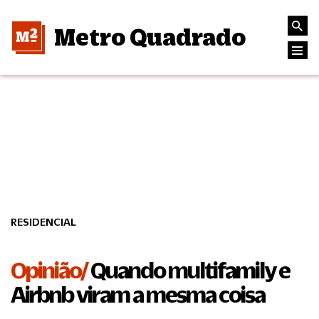
Metro Quadrado
RESIDENCIAL
Opinião/
Quando multifamily e
Airbnb viram a mesma coisa