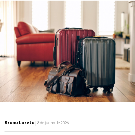
|
Bruno Loreto
8 de junho de 2026