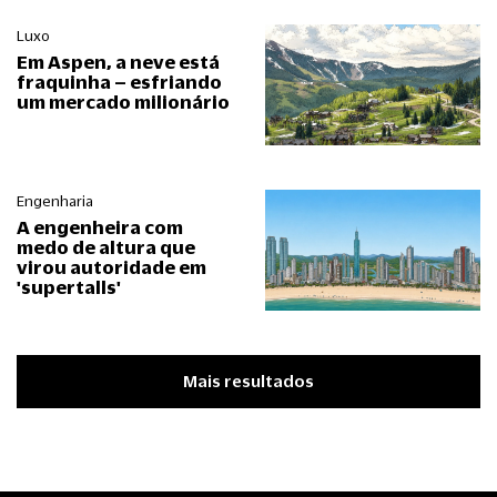
Luxo
Em Aspen, a neve está
fraquinha – esfriando
um mercado milionário
Engenharia
A engenheira com
medo de altura que
virou autoridade em
'supertalls'
Mais resultados