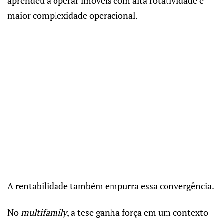
aprendeu a operar imóveis com alta rotatividade e
maior complexidade operacional.
A rentabilidade também empurra essa convergência.
No
multifamily
, a tese ganha força em um contexto