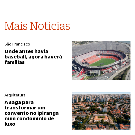
Mais Notícias
São Francisco
Onde antes havia
baseball, agora haverá
famílias
Arquitetura
A saga para
transformar um
convento no Ipiranga
num condomínio de
luxo