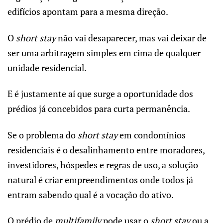
edifícios apontam para a mesma direção.
O
short stay
não vai desaparecer, mas vai deixar de
ser uma arbitragem simples em cima de qualquer
unidade residencial.
E é justamente aí que surge a oportunidade dos
prédios já concebidos para curta permanência.
Se o problema do
short stay
em condomínios
residenciais é o desalinhamento entre moradores,
investidores, hóspedes e regras de uso, a solução
natural é criar empreendimentos onde todos já
entram sabendo qual é a vocação do ativo.
O prédio de
multifamily
pode usar o
short stay
ou a