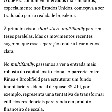
O que era comum em mercados mais maduros,
especialmente nos Estados Unidos, começava a ser
traduzido para a realidade brasileira.
À primeira vista,
short stay
e
multifamily
parecem
teses paralelas. Mas os movimentos recentes
sugerem que essa separação tende a ficar menos
clara.
No
multifamily
, passamos a ver a entrada mais
robusta do capital institucional. A parceria entre
Kinea e Brookfield para estruturar um fundo
imobiliário residencial de quase R$ 2 bi, por
exemplo, representa uma tentativa de transformar
edifícios residenciais para renda em produto
financeiro de escala.