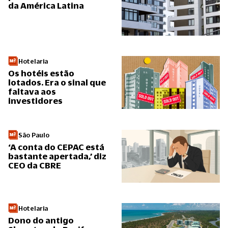
da América Latina
Hotelaria
Os hotéis estão
lotados. Era o sinal que
faltava aos
investidores
São Paulo
‘A conta do CEPAC está
bastante apertada,’ diz
CEO da CBRE
Hotelaria
Dono do antigo