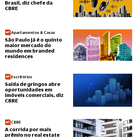
Brasil, diz chefe da
CBRE
Apartamentos & Casas
São Paulo já é o quinto
maior mercado do
mundo em branded
residences
Escritórios
Saída de gringos abre
oportunidades em
imóveis comerciais, diz
CBRE
CBRE
A corrida por mais
prêmio no real estate