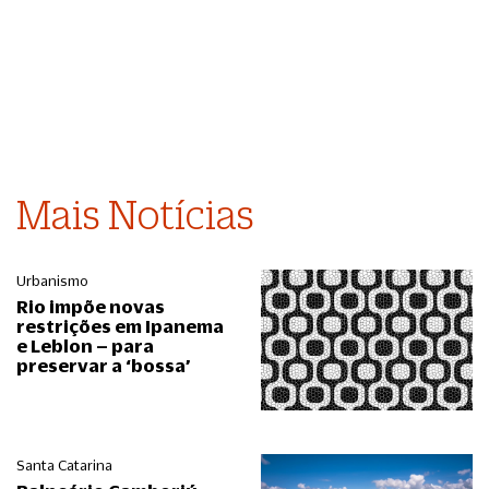
Mais Notícias
Urbanismo
Rio impõe novas
restrições em Ipanema
e Leblon – para
preservar a ‘bossa’
Santa Catarina