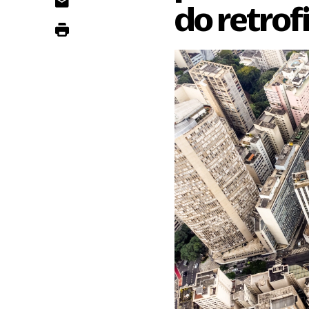
do retrofi