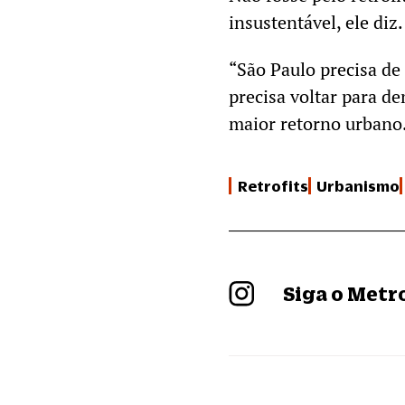
insustentável, ele diz.
“São Paulo precisa d
precisa voltar para de
maior retorno urbano
Retrofits
Urbanismo
Siga o Met