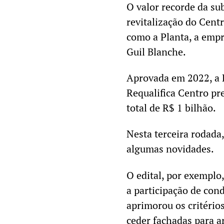
O valor recorde da sub
revitalização do Cent
como a Planta, a empr
Guil Blanche.
Aprovada em 2022, a L
Requalifica Centro pr
total de R$ 1 bilhão.
Nesta terceira rodada
algumas novidades.
O edital, por exemplo,
a participação de con
aprimorou os critérios
ceder fachadas para a