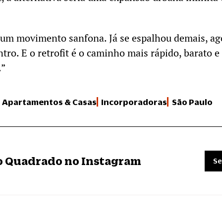
e um movimento sanfona. Já se espalhou demais, ag
ntro. E o retrofit é o caminho mais rápido, barato 
.”
Apartamentos & Casas
Incorporadoras
São Paulo
ro Quadrado no Instagram
Se