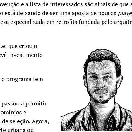
venção e a lista de interessados são sinais de que 
ro está deixando de ser uma aposta de poucos
playe
esa especializada em retrofits fundada pelo arquit
ei que criou o
evê investimento
, o programa tem
 passou a permitir
domínios e
 de seleção. Agora,
rte urbana ou