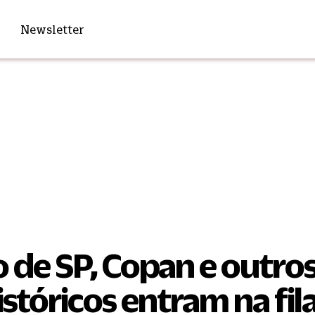
Newsletter
 de SP, Copan e outro
istóricos entram na fil