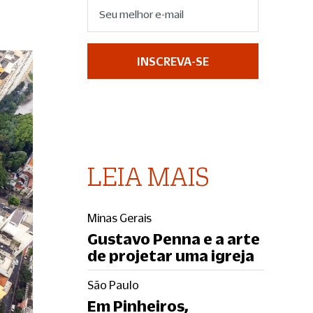
INSCREVA-SE
LEIA MAIS
Minas Gerais
Gustavo Penna e a arte
de projetar uma igreja
São Paulo
Em Pinheiros,