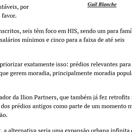
ntáveis, por
 favor.
nscritos, seis têm foco em HIS, sendo um para famí
salários mínimos e cinco para a faixa de até seis
priorizar exatamente isso: prédios relevantes para
 que gerem moradia, principalmente moradia popul
dor da Ilion Partners, que também já fez retrofits
se dos prédios antigos como parte de um momento 
ção.
t, a alternativa seria uma expansão urbana infinita 