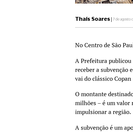
Thaís Soares
|
7 de agosto 
No Centro de São Pau
A Prefeitura publicou
receber a subvenção e
vai do clássico Copan 
O montante destinado 
milhões – é um valor 
impulsionar a região.
A subvenção é um apoi