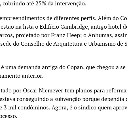
, cobrindo até 25% da intervenção.
á empreendimentos de diferentes perfis. Além do C
 estão na lista o Edifício Cambridge, antigo hotel d
Marcos, projetado por Franz Heep; o Anhumas, assi
a sede do Conselho de Arquitetura e Urbanismo de 
t é uma demanda antiga do Copan, que chegou a se
amento anterior.
etado por Oscar Niemeyer tem planos para reforma
 estava conseguindo a subvenção porque dependia 
e 3 mil condôminos. Agora, é o síndico quem aprov
rocesso.