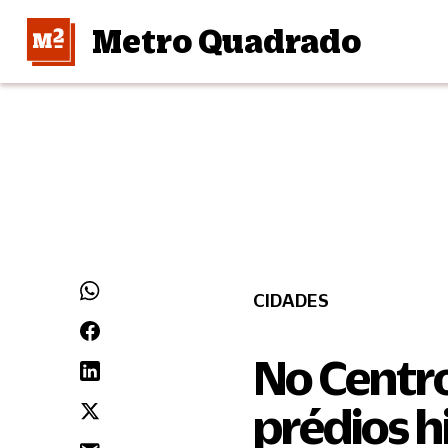
Metro Quadrado
CIDADES
No Centro
prédios h