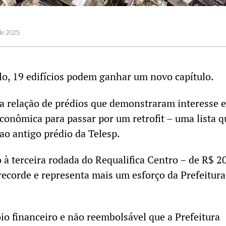
de 2025
lo, 19 edifícios podem ganhar um novo capítulo.
 a relação de prédios que demonstraram interesse 
conômica para passar por um retrofit
– uma lista q
ao antigo prédio da Telesp.
à terceira rodada do Requalifica Centro – de R$ 2
recorde e representa mais um esforço da Prefeitura
o financeiro e não reembolsável que a Prefeitura