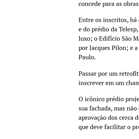
concede para as obras
Entre os inscritos, h
e do prédio da Telesp,
luxo; o Edifício São 
por Jacques Pilon; e 
Paulo.
Passar por um retrofi
inscrever em um cham
O icônico prédio proj
sua fachada, mas não
aprovação dos cerca d
que deve facilitar o p