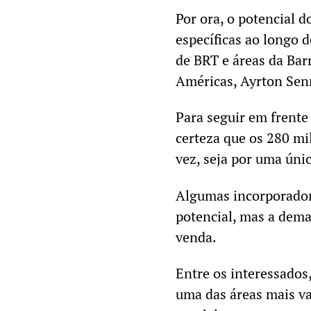
Por ora, o potencial d
específicas ao longo d
de BRT e áreas da Bar
Américas, Ayrton Senn
Para seguir em frente 
certeza que os 280 m
vez, seja por uma úni
Algumas incorporador
potencial, mas a dem
venda.
Entre os interessados
uma das áreas mais va