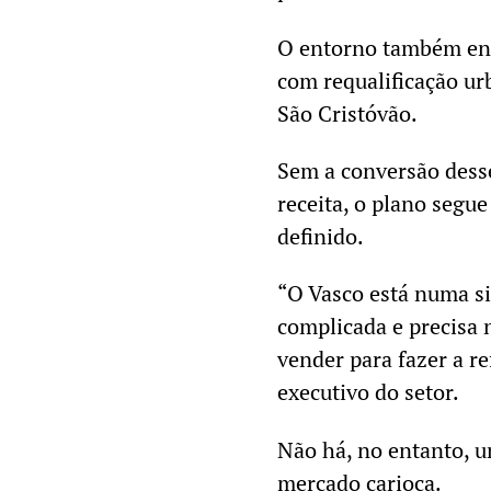
O entorno também ent
com requalificação ur
São Cristóvão.
Sem a conversão dess
receita, o plano seg
definido.
“O Vasco está numa si
complicada e precisa
vender para fazer a r
executivo do setor.
Não há, no entanto, 
mercado carioca.