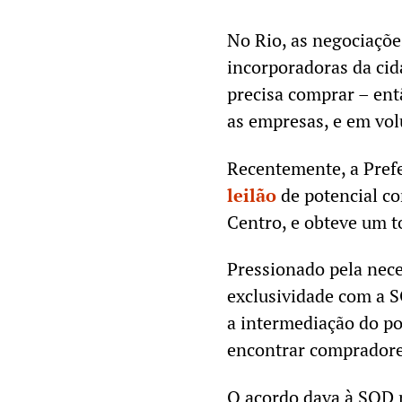
No Rio, as negociaçõ
incorporadoras da cid
precisa comprar – en
as empresas, e em vo
Recentemente, a Prefe
leilão
de potencial con
Centro, e obteve um t
Pressionado pela nece
exclusividade com a 
a intermediação do po
encontrar comprador
O acordo dava à SOD 