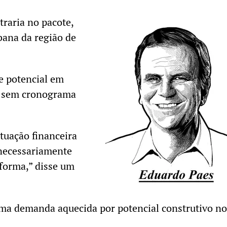
raria no pacote,
bana da região de
e potencial em
ue sem cronograma
tuação financeira
 necessariamente
eforma,” disse um
uma demanda aquecida por potencial construtivo no