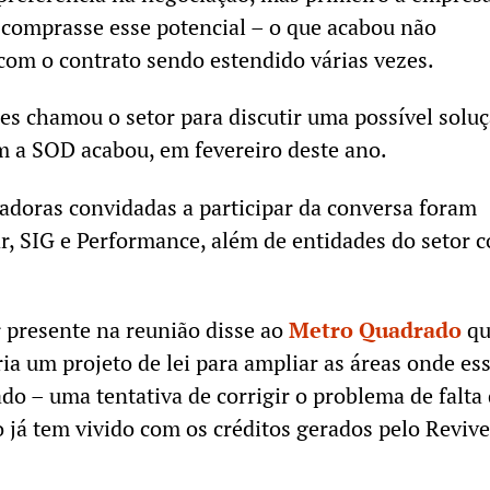
comprasse esse potencial – o que acabou não
om o contrato sendo estendido várias vezes.
es chamou o setor para discutir uma possível soluç
m a SOD acabou, em fevereiro deste ano.
doras convidadas a participar da conversa foram
ar, SIG e Performance, além de entidades do setor 
 presente na reunião disse ao
Metro Quadrado
q
ia um projeto de lei para ampliar as áreas onde es
do – uma tentativa de corrigir o problema de falta
já tem vivido com os créditos gerados pelo Revive