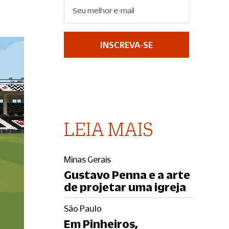
INSCREVA-SE
LEIA MAIS
Minas Gerais
Gustavo Penna e a arte
de projetar uma igreja
São Paulo
Em Pinheiros,