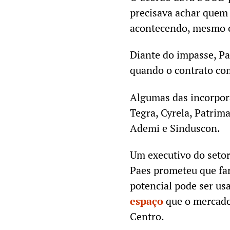
precisava achar quem 
acontecendo, mesmo c
Diante do impasse, Pa
quando o contrato co
Algumas das incorpora
Tegra, Cyrela, Patrim
Ademi e Sinduscon.
Um executivo do setor
Paes prometeu que far
potencial pode ser usa
espaço
que o mercado 
Centro.