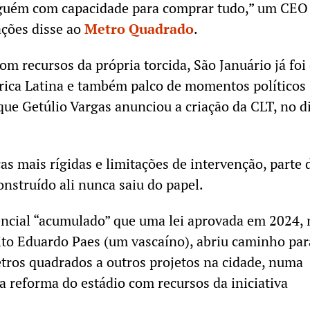
guém com capacidade para comprar tudo,” um CEO
ações disse ao
Metro Quadrado
.
m recursos da própria torcida, São Januário já foi
rica Latina e também palco de momentos políticos
que Getúlio Vargas anunciou a criação da CLT, no d
as mais rígidas e limitações de intervenção, parte 
onstruído ali nunca saiu do papel.
tencial “acumulado” que uma lei aprovada em 2024, 
ito Eduardo Paes (um vascaíno), abriu caminho par
tros quadrados a outros projetos na cidade, numa
 a reforma do estádio com recursos da iniciativa