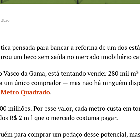
e 2026
tica pensada para bancar a reforma de um dos está
virou um beco sem saída no mercado imobiliário ca
do Vasco da Gama, está tentando vender 280 mil m
o a um único comprador — mas não há ninguém dis
o
Metro Quadrado
.
00 milhões. Por esse valor, cada metro custa em to
 dos R$ 2 mil que o mercado costuma pagar.
lguém para comprar um pedaço desse potencial, ma