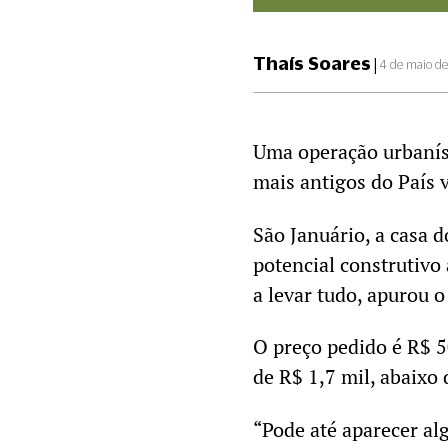
Thaís Soares
|
4 de maio d
Uma operação urbanís
mais antigos do País 
São Januário, a casa 
potencial construtiv
a levar tudo, apurou 
O preço pedido é R$ 5
de R$ 1,7 mil, abaixo
“Pode até aparecer a