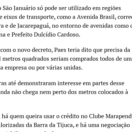
o São Januário só pode ser utilizado em regiões
e eixos de transporte, como a Avenida Brasil, corr
ra e de Jacarepaguá, no entorno de avenidas como 
a e Prefeito Dulcídio Cardoso.
com o novo decreto, Paes teria dito que precisa da
il metros quadrados seriam comprados todos de um
ca empresa ou por várias unidas.
as até demonstraram interesse em partes desse
anda não chega nem perto dos metros colocados à
, há quem queira usar o crédito no Clube Marapend
lorizadas da Barra da Tijuca, e há uma negociação