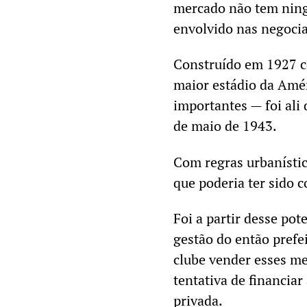
mercado não tem nin
envolvido nas negoci
Construído em 1927 co
maior estádio da Amé
importantes — foi ali 
de maio de 1943.
Com regras urbanístic
que poderia ter sido c
Foi a partir desse po
gestão do então prefe
clube vender esses me
tentativa de financiar
privada.