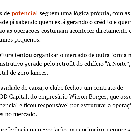
es de
potencial
seguem uma lógica própria, com as
ade já sabendo quem está gerando o crédito e que
tão as operações costumam acontecer diretamente 
lumes pequenos.
itura tentou organizar o mercado de outra forma 
strutivo gerado pelo retrofit do edifício “A Noite”,
otal de zero lances.
ssidade de caixa, o clube fechou um contrato de
SOD Capital, do empresário Wilson Borges, que ass
tencial e ficou responsável por estruturar a operaç
es no mercado.
preferência na negociação, mas primeiro a empres