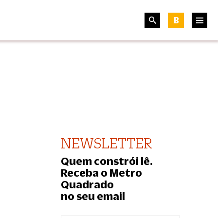
B
NEWSLETTER
Quem constrói lê.
Receba o Metro
Quadrado
no seu email