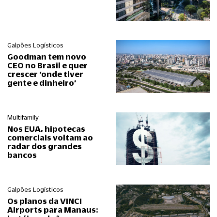
Galpões Logísticos
Goodman tem novo
CEO no Brasil e quer
crescer ‘onde tiver
gente e dinheiro’
Multifamily
Nos EUA, hipotecas
comerciais voltam ao
radar dos grandes
bancos
Galpões Logísticos
Os planos da VINCI
Airports para Manaus: