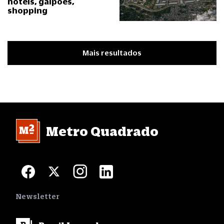
hotéis, galpões,
shopping
Mais resultados
Metro Quadrado
Newsletter