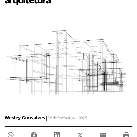
|
Wesley Gonsalves
26 de fevereiro de 2025