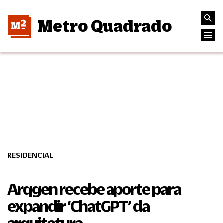
Metro Quadrado
RESIDENCIAL
Arqgen recebe aporte para
expandir ‘ChatGPT’ da
arquitetura