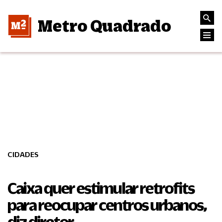
Metro Quadrado
CIDADES
Caixa quer estimular retrofits
para reocupar centros urbanos,
diz diretor