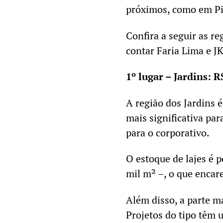
próximos, como em Pi
Confira a seguir as r
contar Faria Lima e JK
1º lugar – Jardins: 
A região dos Jardins 
mais significativa pa
para o corporativo.
O estoque de lajes é 
mil m² –, o que encar
Além disso, a parte ma
Projetos do tipo têm