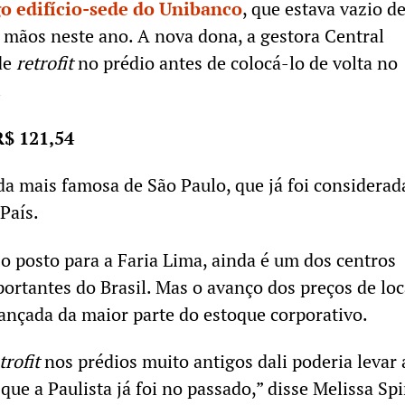
go edifício-sede do Unibanco
, que estava vazio d
mãos neste ano. A nova dona, a gestora Central
de
retrofit
no prédio antes de colocá-lo de volta no
.
R$ 121,54
ida mais famosa de São Paulo, que já foi considerad
País.
 o posto para a Faria Lima, ainda é um dos centros
ortantes do Brasil. Mas o avanço dos preços de lo
vançada da maior parte do estoque corporativo.
trofit
nos prédios muito antigos dali poderia levar 
 que a Paulista já foi no passado,” disse Melissa Spi