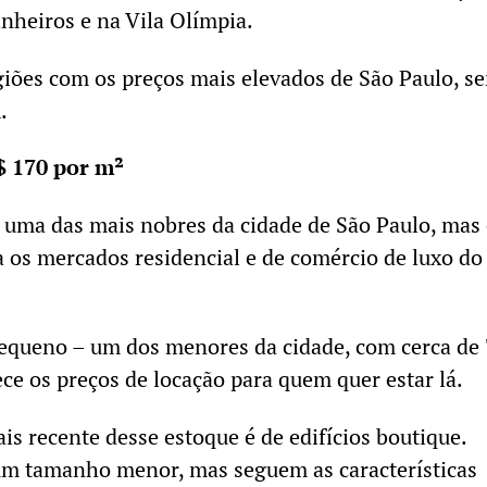
nheiros e na Vila Olímpia.
egiões com os preços mais elevados de São Paulo, s
.
R$ 170 por m²
é uma das mais nobres da cidade de São Paulo, mas 
ra os mercados residencial e de comércio de luxo do
pequeno – um dos menores da cidade, com cerca de
ece os preços de locação para quem quer estar lá.
is recente desse estoque é de edifícios boutique.
 um tamanho menor, mas seguem as características