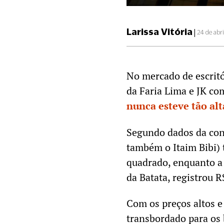
Larissa Vitória
|
24 de abr
No mercado de escritó
da Faria Lima e JK com
nunca esteve tão alt
Segundo dados da cons
também o Itaim Bibi)
quadrado, enquanto a 
da Batata, registrou R
Com os preços altos e
transbordado para os 