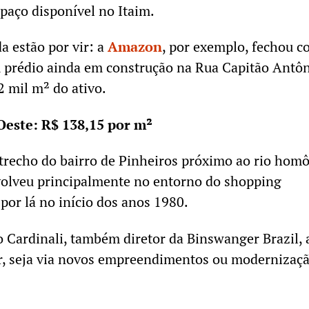
paço disponível no Itaim.
da estão por vir: a
Amazon
, por exemplo, fechou c
m prédio ainda em construção na Rua Capitão Antô
2 mil m² do ativo.
Oeste: R$ 138,15 por m²
o trecho do bairro de Pinheiros próximo ao rio ho
volveu principalmente no entorno do shopping
por lá no início dos anos 1980.
Cardinali, também diretor da Binswanger Brazil, 
er, seja via novos empreendimentos ou modernizaç