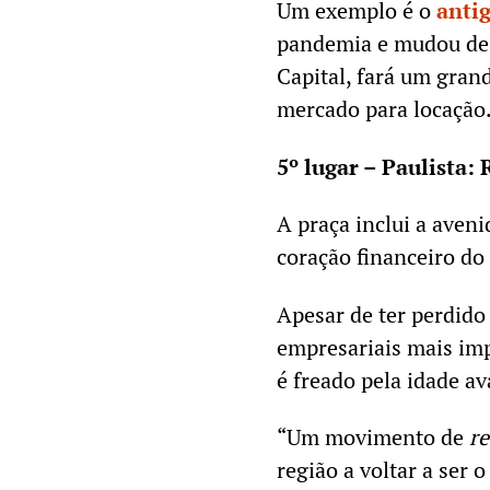
Um exemplo é o
anti
pandemia e mudou de 
Capital, fará um gran
mercado para locação
5º lugar – Paulista: 
A praça inclui a aven
coração financeiro do 
Apesar de ter perdido
empresariais mais imp
é freado pela idade a
“Um movimento de
re
região a voltar a ser o