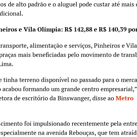
os de alto padrão e o aluguel pode custar até mais 
dicional.
nheiros e Vila Olímpia: R$ 142,88 e R$ 140,39 po
ransporte, alimentação e serviços, Pinheiros e Vila
 praças mais beneficiadas pelo movimento de trans
Lima.
e tinha terreno disponível no passado para o merc
ão acabou formando um grande centro empresarial,”
retora de escritório da Binswanger, disse ao
Metro
scimento foi impulsionado recentemente pela entr
especialmente na avenida Rebouças, que tem atraí