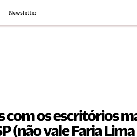
Newsletter
s com os escritórios m
SP (não vale Faria Lima