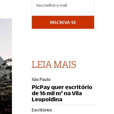
INSCREVA-SE
LEIA MAIS
São Paulo
PicPay quer escritório
de 16 mil m² na Vila
Leopoldina
Escritórios