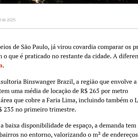
il de 2025
rios de São Paulo, já virou covardia comparar os p
 o que é praticado no restante da cidade. A difere
a
.
ultoria Binswanger Brazil, a região que envolve a 
 tem uma média de locação de R$ 265 por metro
área que cobre a Faria Lima, incluindo também o 
$ 235 no primeiro trimestre.
 a baixa disponibilidade de espaço, a demanda tem
bairros no entorno, valorizando o m² de endereços