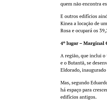
quem não encontra es
E outros edifícios ain
Kinea a locação de u
Rosa e ocupará os 39,
4º lugar – Marginal 
A região, que inclui 
e o Butantã, se desen
Eldorado, inaugurado 
Mas, segundo Eduardo 
há espaço para cresc
edifícios antigos.