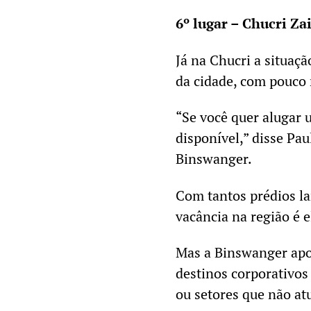
6º lugar – Chucri Za
Já na Chucri a situaç
da cidade, com pouco 
“Se você quer alugar u
disponível,” disse Pau
Binswanger.
Com tantos prédios la
vacância na região é e
Mas a Binswanger apos
destinos corporativos
ou setores que não a