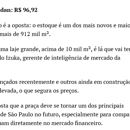
idan: R$ 96,92
ão é a oposta: o estoque é um dos mais novos e mai
mais de 912 mil m².
ma laje grande, acima de 10 mil m², é lá que vai te
lo Izuka, gerente de inteligência de mercado da
nçados recentemente e outros ainda em construção
levada, o que segura os preços.
ta que a praça deve se tornar um dos principais
 de São Paulo no futuro, especialmente para comp
tuam diretamente no mercado financeiro.