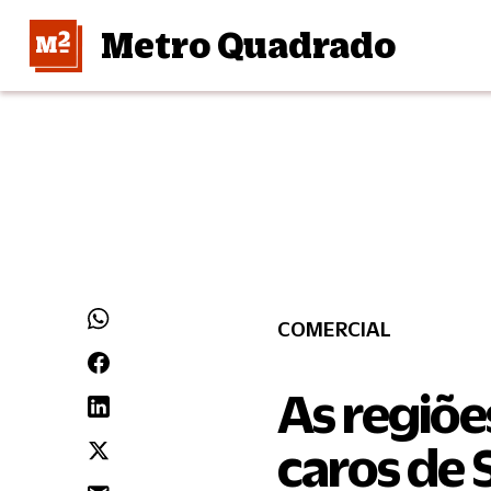
Metro Quadrado
COMERCIAL
As regiõe
caros de 