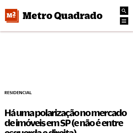
Metro Quadrado
RESIDENCIAL
Há uma polarização no mercado
de imóveis em SP (e não é entre
esquerda e direita)