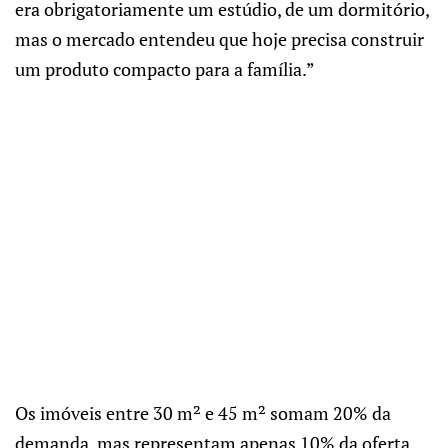
era obrigatoriamente um estúdio, de um dormitório,
mas o mercado entendeu que hoje precisa construir
um produto compacto para a família.”
Os imóveis entre 30 m² e 45 m² somam 20% da
demanda, mas representam apenas 10% da oferta.