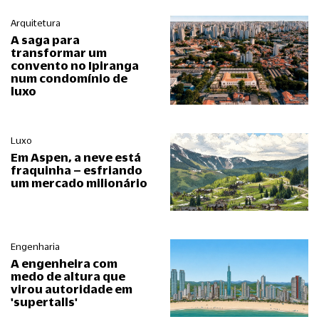
Arquitetura
A saga para
transformar um
convento no Ipiranga
num condomínio de
luxo
Luxo
Em Aspen, a neve está
fraquinha – esfriando
um mercado milionário
Engenharia
A engenheira com
medo de altura que
virou autoridade em
'supertalls'